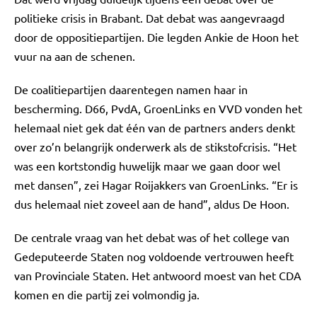
politieke crisis in Brabant. Dat debat was aangevraagd
door de oppositiepartijen. Die legden Ankie de Hoon het
vuur na aan de schenen.
De coalitiepartijen daarentegen namen haar in
bescherming. D66, PvdA, GroenLinks en VVD vonden het
helemaal niet gek dat één van de partners anders denkt
over zo’n belangrijk onderwerk als de stikstofcrisis. “Het
was een kortstondig huwelijk maar we gaan door wel
met dansen”, zei Hagar Roijakkers van GroenLinks. “Er is
dus helemaal niet zoveel aan de hand”, aldus De Hoon.
De centrale vraag van het debat was of het college van
Gedeputeerde Staten nog voldoende vertrouwen heeft
van Provinciale Staten. Het antwoord moest van het CDA
komen en die partij zei volmondig ja.