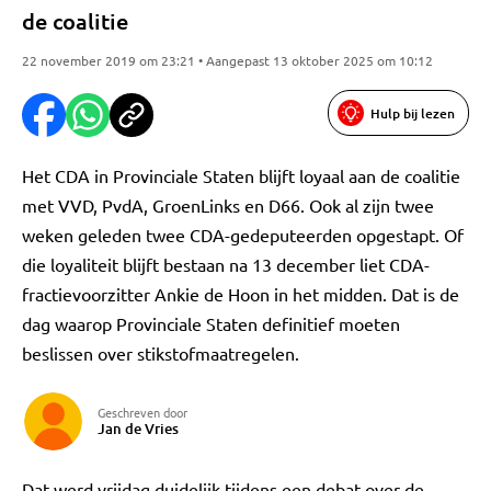
de coalitie
22 november 2019 om 23:21 • Aangepast 13 oktober 2025 om 10:12
Hulp bij lezen
Het CDA in Provinciale Staten blijft loyaal aan de coalitie
met VVD, PvdA, GroenLinks en D66. Ook al zijn twee
weken geleden twee CDA-gedeputeerden opgestapt. Of
die loyaliteit blijft bestaan na 13 december liet CDA-
fractievoorzitter Ankie de Hoon in het midden. Dat is de
dag waarop Provinciale Staten definitief moeten
beslissen over stikstofmaatregelen.
Geschreven door
Jan de Vries
Dat werd vrijdag duidelijk tijdens een debat over de