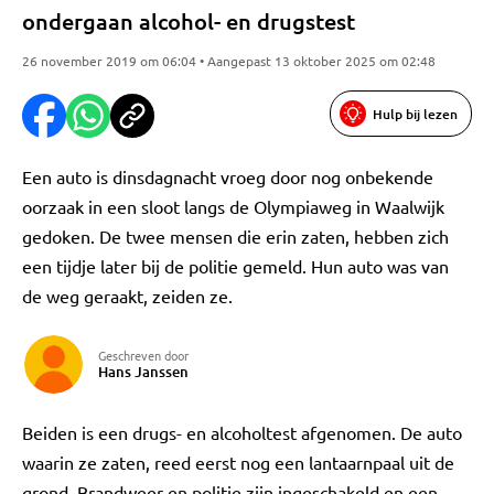
ondergaan alcohol- en drugstest
26 november 2019 om 06:04 • Aangepast 13 oktober 2025 om 02:48
Hulp bij lezen
Een auto is dinsdagnacht vroeg door nog onbekende
oorzaak in een sloot langs de Olympiaweg in Waalwijk
gedoken. De twee mensen die erin zaten, hebben zich
een tijdje later bij de politie gemeld. Hun auto was van
de weg geraakt, zeiden ze.
Geschreven door
Hans Janssen
Beiden is een drugs- en alcoholtest afgenomen. De auto
waarin ze zaten, reed eerst nog een lantaarnpaal uit de
grond. Brandweer en politie zijn ingeschakeld en een