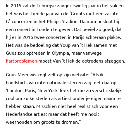
In 2015 zat de Tilburgse zanger twintig jaar in het vak en
het was het tiende jaar van de 'Groots met een zachte
G'-concerten in het Philips Stadion. Daarom besloot hij
een concert in Londen te geven. Dat beviel zo goed, dat
hij er in 2016 twee concerten in Parijs achteraan plakte.
Het was de bedoeling dat Youp van 't Hek samen met
Guus zou optreden in Olympia, maar vanwege
hartproblemen
moest Van 't Hek de optredens afzeggen.
Guus Meeuwis zegt zelf op zijn website: "Als ik
bandshirts van internationale sterren zag met daarop:
‘London, Paris, New York’ leek het me zo verschrikkelijk
cool om zulke steden als artiest onder je eigen naam te
hebben staan. Misschien niet heel realistisch voor een
Nederlandse artiest maar dat heeft me nooit
weerhouden om groots te dromen."