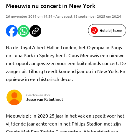
Meeuwis nu concert in New York
26 november 2019 om 19:59 • Aangepast 18 september 2025 om 20:24
Hulp bij lezen
Na de Royal Albert Hall in Londen, het Olympia in Parijs
en Luna Park in Sydney heeft Guus Meeuwis een nieuwe
metropool aangewezen voor een buitenlands concert. De
zanger uit Tilburg treedt komend jaar op in New York. En
opnieuw in een historisch decor.
Geschreven door
Jesse van Kalmthout
Meeuwis zit in 2020 25 jaar in het vak en speelt voor het
vijftiende jaar achtereen in het Philips Stadion met zijn
Groots Met Een Zachte G-concerten. Als hoofdact van