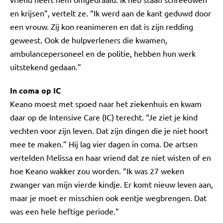
en krijsen”, vertelt ze. “Ik werd aan de kant geduwd door
een vrouw. Zij kon reanimeren en dat is zijn redding
geweest. Ook de hulpverleners die kwamen,
ambulancepersoneel en de politie, hebben hun werk
uitstekend gedaan.”
In coma op IC
Keano moest met spoed naar het ziekenhuis en kwam
daar op de Intensive Care (IC) terecht. “Je ziet je kind
vechten voor zijn leven. Dat zijn dingen die je niet hoort
mee te maken.” Hij lag vier dagen in coma. De artsen
vertelden Melissa en haar vriend dat ze niet wisten of en
hoe Keano wakker zou worden. “Ik was 27 weken
zwanger van mijn vierde kindje. Er komt nieuw leven aan,
maar je moet er misschien ook eentje wegbrengen. Dat
was een hele heftige periode.”