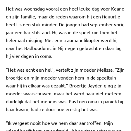
Het was woensdag vooral een heel leuke dag voor Keano
en zijn familie, maar de reden waarom hij een figuurtje
heeft is een stuk minder. De jongen had september vorig
jaar een hartstilstand. Hij was in de speeltuin toen het
helemaal misging. Met een traumahelikopter werd hij
naar het Radboudumc in Nijmegen gebracht en daar lag
hij vier dagen in coma.
“Het was echt een hel”, vertelt zijn moeder Melissa. “Zijn
broertje en mijn moeder vonden hem in de speeltuin
waar hij in elkaar was gezakt.” Broertje Jayden ging zijn
moeder waarschuwen, maar het werd haar niet meteen
duidelijk dat het menens was. Pas toen oma in paniek bij
haar kwam, had ze door hoe ernstig het was.
“Ik vergeet nooit hoe we hem daar aantroffen. Mijn
vriend heeft hem omgedraaid. Ik heb staan schreeuwen