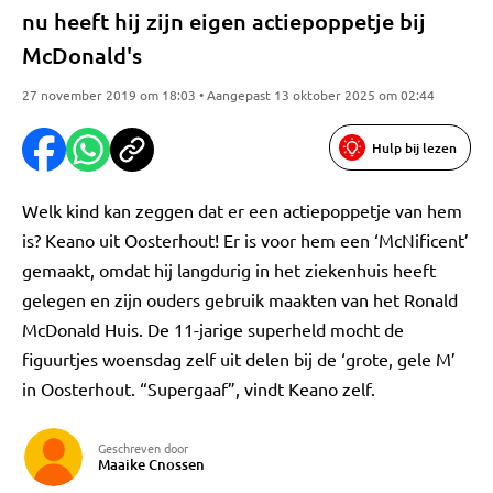
nu heeft hij zijn eigen actiepoppetje bij
McDonald's
27 november 2019 om 18:03 • Aangepast 13 oktober 2025 om 02:44
Hulp bij lezen
Welk kind kan zeggen dat er een actiepoppetje van hem
is? Keano uit Oosterhout! Er is voor hem een ‘McNificent’
gemaakt, omdat hij langdurig in het ziekenhuis heeft
gelegen en zijn ouders gebruik maakten van het Ronald
McDonald Huis. De 11-jarige superheld mocht de
figuurtjes woensdag zelf uit delen bij de ‘grote, gele M’
in Oosterhout. “Supergaaf”, vindt Keano zelf.
Geschreven door
Maaike Cnossen