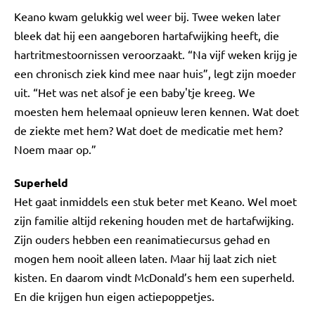
Keano kwam gelukkig wel weer bij. Twee weken later
bleek dat hij een aangeboren hartafwijking heeft, die
hartritmestoornissen veroorzaakt. “Na vijf weken krijg je
een chronisch ziek kind mee naar huis”, legt zijn moeder
uit. “Het was net alsof je een baby'tje kreeg. We
moesten hem helemaal opnieuw leren kennen. Wat doet
de ziekte met hem? Wat doet de medicatie met hem?
Noem maar op.”
Superheld
Het gaat inmiddels een stuk beter met Keano. Wel moet
zijn familie altijd rekening houden met de hartafwijking.
Zijn ouders hebben een reanimatiecursus gehad en
mogen hem nooit alleen laten. Maar hij laat zich niet
kisten. En daarom vindt McDonald’s hem een superheld.
En die krijgen hun eigen actiepoppetjes.