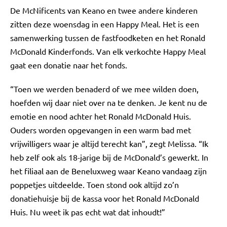
De McNificents van Keano en twee andere kinderen
zitten deze woensdag in een Happy Meal. Het is een
samenwerking tussen de fastfoodketen en het Ronald
McDonald Kinderfonds. Van elk verkochte Happy Meal
gaat een donatie naar het fonds.
“Toen we werden benaderd of we mee wilden doen,
hoefden wij daar niet over na te denken. Je kent nu de
emotie en nood achter het Ronald McDonald Huis.
Ouders worden opgevangen in een warm bad met
vrijwilligers waar je altijd terecht kan”, zegt Melissa. “Ik
heb zelf ook als 18-jarige bij de McDonald’s gewerkt. In
het filiaal aan de Beneluxweg waar Keano vandaag zijn
poppetjes uitdeelde. Toen stond ook altijd zo’n
donatiehuisje bij de kassa voor het Ronald McDonald
Huis. Nu weet ik pas echt wat dat inhoudt!”