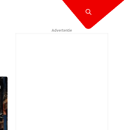
Advertentie