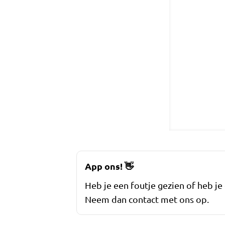
App ons!
👋
Heb je een foutje gezien of heb je
Neem dan contact met ons op.