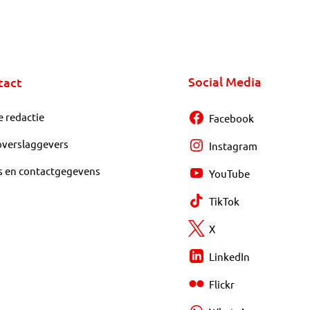
Social Media
tact
e redactie
Facebook
overslaggevers
Instagram
s en contactgegevens
YouTube
TikTok
X
LinkedIn
Flickr