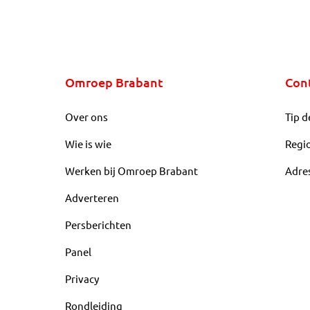
Omroep Brabant
Con
Over ons
Tip d
Wie is wie
Regi
Werken bij Omroep Brabant
Adre
Adverteren
Persberichten
Panel
Privacy
Rondleiding