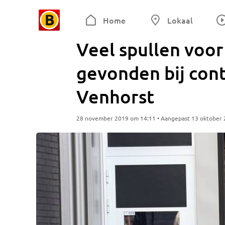
Home
Lokaal
Veel spullen voo
gevonden bij cont
Venhorst
28 november 2019 om 14:11 • Aangepast 13 oktober