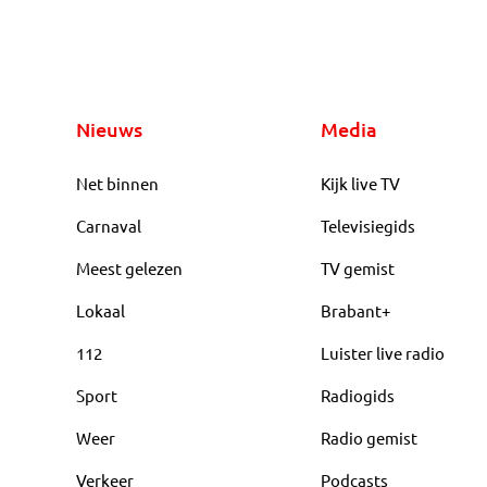
Nieuws
Media
Net binnen
Kijk live TV
Carnaval
Televisiegids
Meest gelezen
TV gemist
Lokaal
Brabant+
112
Luister live radio
Sport
Radiogids
Weer
Radio gemist
Verkeer
Podcasts