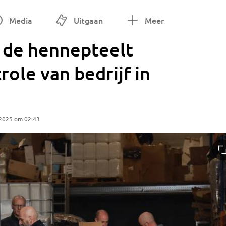
Media
Uitgaan
Meer
r de hennepteelt
role van bedrijf in
 2025 om 02:43