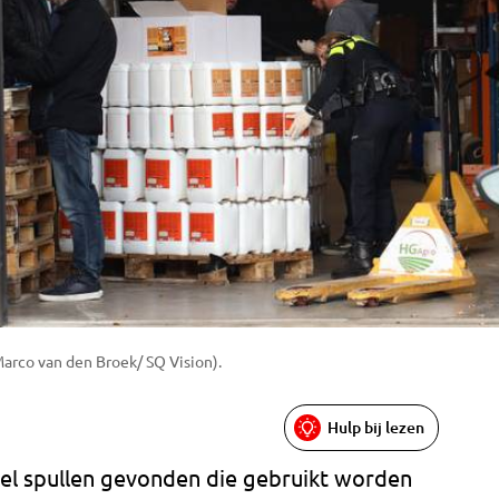
arco van den Broek/ SQ Vision).
Hulp bij lezen
 veel spullen gevonden die gebruikt worden