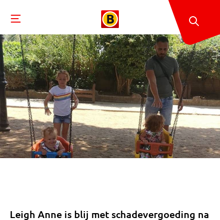
Leigh Anne is blij met schadevergoeding na