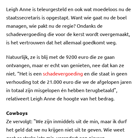
Leigh Anne is teleurgesteld en ook wat moedeloos nu de
staatssecretaris is opgestapt. Want wie gaat nu de boel
managen, wie pakt nu de regie? Ondanks de
schadevergoeding die voor de kerst wordt overgemaakt,
is het vertrouwen dat het allemaal goedkomt weg.
Natuurlijk, ze is blij met de 9200 euro die ze gaan
ontvangen, maar er echt van genieten, nee dat kan ze
niet. “Het is een
schadevergoeding
en die staat in geen
verhouding tot de 21.000 euro die we de afgelopen jaren
in totaal zijn misgelopen én hebben terugbetaald",
relativeert Leigh Anne de hoogte van het bedrag.
Cowboys
Ze vervolgt: "We zijn inmiddels uit de min, maar ik durf
het geld dat we nu krijgen niet uit te geven. Wie weet
gaat er straks iets mis, verandert een nieuwe