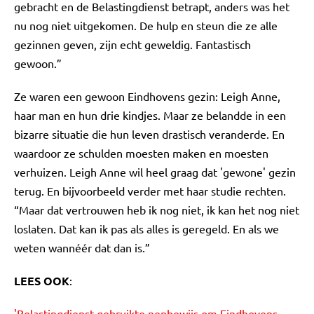
gebracht en de Belastingdienst betrapt, anders was het
nu nog niet uitgekomen. De hulp en steun die ze alle
gezinnen geven, zijn echt geweldig. Fantastisch
gewoon.”
Ze waren een gewoon Eindhovens gezin: Leigh Anne,
haar man en hun drie kindjes. Maar ze belandde in een
bizarre situatie die hun leven drastisch veranderde. En
waardoor ze schulden moesten maken en moesten
verhuizen. Leigh Anne wil heel graag dat 'gewone' gezin
terug. En bijvoorbeeld verder met haar studie rechten.
“Maar dat vertrouwen heb ik nog niet, ik kan het nog niet
loslaten. Dat kan ik pas als alles is geregeld. En als we
weten wannéér dat dan is.”
LEES OOK
:
'Belastingdienst gebruikte nepbewijs om Eindhovens