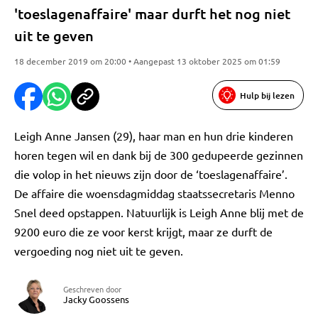
'toeslagenaffaire' maar durft het nog niet
uit te geven
18 december 2019 om 20:00 • Aangepast 13 oktober 2025 om 01:59
Hulp bij lezen
Leigh Anne Jansen (29), haar man en hun drie kinderen
horen tegen wil en dank bij de 300 gedupeerde gezinnen
die volop in het nieuws zijn door de ‘toeslagenaffaire’.
De affaire die woensdagmiddag staatssecretaris Menno
Snel deed opstappen. Natuurlijk is Leigh Anne blij met de
9200 euro die ze voor kerst krijgt, maar ze durft de
vergoeding nog niet uit te geven.
Geschreven door
Jacky Goossens