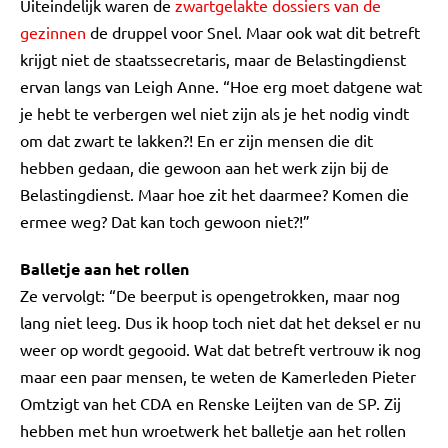
Uiteindelijk waren de
zwartgelakte dossiers van de
gezinnen
de druppel voor Snel. Maar ook wat dit betreft
krijgt niet de staatssecretaris, maar de Belastingdienst
ervan langs van Leigh Anne. “Hoe erg moet datgene wat
je hebt te verbergen wel niet zijn als je het nodig vindt
om dat zwart te lakken?! En er zijn mensen die dit
hebben gedaan, die gewoon aan het werk zijn bij de
Belastingdienst. Maar hoe zit het daarmee? Komen die
ermee weg? Dat kan toch gewoon niet?!”
Balletje aan het rollen
Ze vervolgt: “De beerput is opengetrokken, maar nog
lang niet leeg. Dus ik hoop toch niet dat het deksel er nu
weer op wordt gegooid. Wat dat betreft vertrouw ik nog
maar een paar mensen, te weten de Kamerleden Pieter
Omtzigt van het CDA en Renske Leijten van de SP. Zij
hebben met hun wroetwerk het balletje aan het rollen