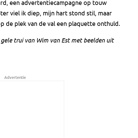
rd, een advertentiecampagne op touw
r viel ik diep, mijn hart stond stil, maar
er op de plek van de val een plaquette onthuld.
 gele trui van Wim van Est met beelden uit
Advertentie