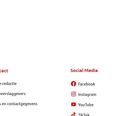
Social Media
tact
e redactie
Facebook
overslaggevers
Instagram
s en contactgegevens
YouTube
TikTok