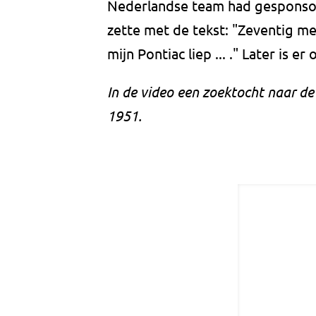
Nederlandse team had gesponso
zette met de tekst: "Zeventig mete
mijn Pontiac liep ... ." Later is 
In de video een zoektocht naar de
1951.