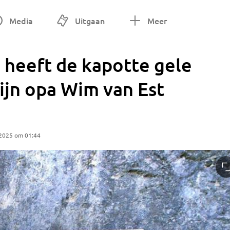
Media
Uitgaan
Meer
m heeft de kapotte gele
zijn opa Wim van Est
 2025 om 01:44