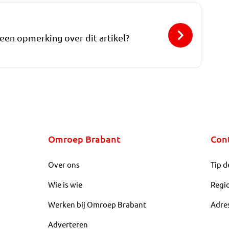
 een opmerking over dit artikel?
Omroep Brabant
Con
Over ons
Tip d
Wie is wie
Regi
Werken bij Omroep Brabant
Adre
Adverteren