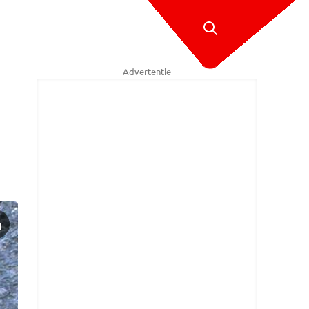
Advertentie