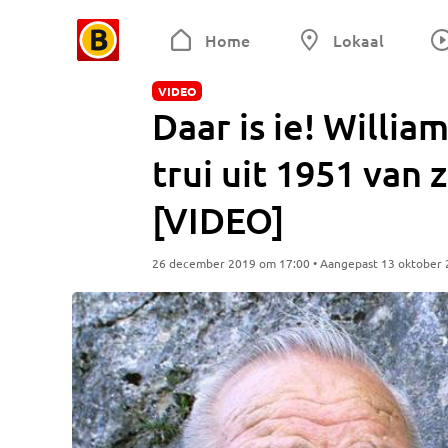
Home
Lokaal
VIDEO
Daar is ie! Willia
trui uit 1951 van 
[VIDEO]
26 december 2019 om 17:00 • Aangepast 13 oktober