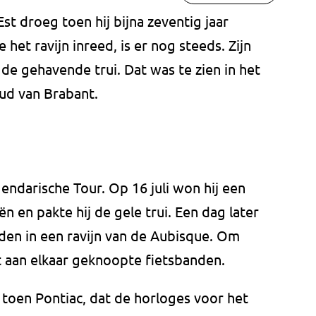
st droeg toen hij bijna zeventig jaar
het ravijn inreed, is er nog steeds. Zijn
 de gehavende trui. Dat was te zien in het
d van Brabant.
endarische Tour. Op 16 juli won hij een
 en pakte hij de gele trui. Een dag later
eden in een ravijn van de Aubisque. Om
 aan elkaar geknoopte fietsbanden.
toen Pontiac, dat de horloges voor het