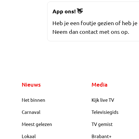
App ons!
👋
Heb je een foutje gezien of heb je
Neem dan contact met ons op.
Nieuws
Media
Net binnen
Kijk live TV
Carnaval
Televisiegids
Meest gelezen
TV gemist
Lokaal
Brabant+