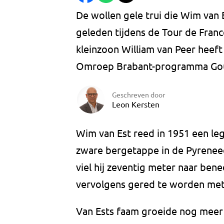
De wollen gele trui die Wim van E
geleden tijdens de Tour de France 
kleinzoon William van Peer heeft
Omroep Brabant-programma Gou
Geschreven door
Leon Kersten
Wim van Est reed in 1951 een leg
zware bergetappe in de Pyreneeën
viel hij zeventig meter naar ben
vervolgens gered te worden met
Van Ests faam groeide nog meer 