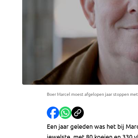
Boer Marcel moest afgelopen jaar stoppen met 
Een jaar geleden was het bij Marc
jewelste, met 80 koeien en 330 v