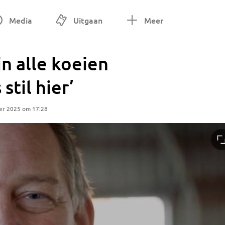
Media
Uitgaan
Meer
jn alle koeien
stil hier’
er 2025 om 17:28