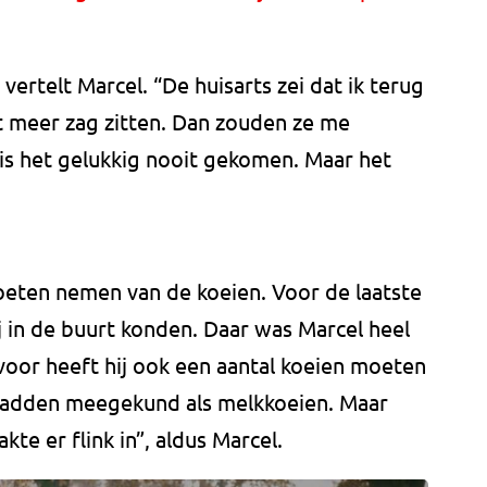
vertelt Marcel. “De huisarts zei dat ik terug
t meer zag zitten. Dan zouden ze me
 is het gelukkig nooit gekomen. Maar het
oeten nemen van de koeien. Voor de laatste
ij in de buurt konden. Daar was Marcel heel
voor heeft hij ook een aantal koeien moeten
r hadden meegekund als melkkoeien. Maar
te er flink in”, aldus Marcel.