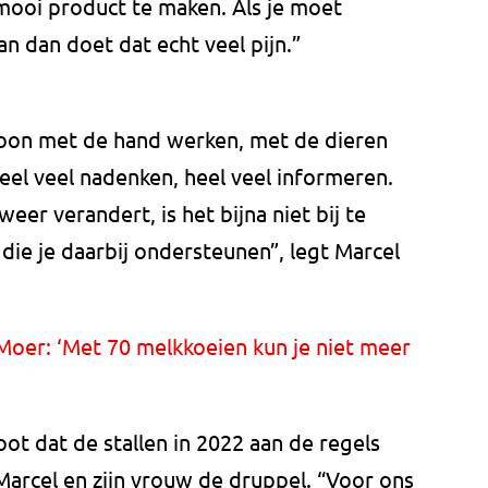
mooi product te maken. Als je moet
n dan doet dat echt veel pijn.”
oon met de hand werken, met de dieren
heel veel nadenken, heel veel informeren.
eer verandert, is het bijna niet bij te
die je daarbij ondersteunen”, legt Marcel
Moer: ‘Met 70 melkkoeien kun je niet meer
oot dat de stallen in 2022 aan de regels
arcel en zijn vrouw de druppel. “Voor ons