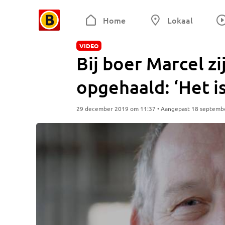
Home
Lokaal
VIDEO
Bij boer Marcel zi
opgehaald: ‘Het is 
29 december 2019 om 11:37 • Aangepast 18 septemb