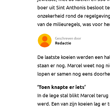
boer uit Sint Anthonis besloot t
onzekerheid rond de regelgeving
van de milieuregels, was voor h
Geschreven door
Redactie
De laatste koeien werden een hal
staan er nog. Marcel weet nog ni
lopen er samen nog eens doorheen
‘Toen knapte er iets’
In de lege stal blikt Marcel ter
werd. Een van zijn koeien lag er 