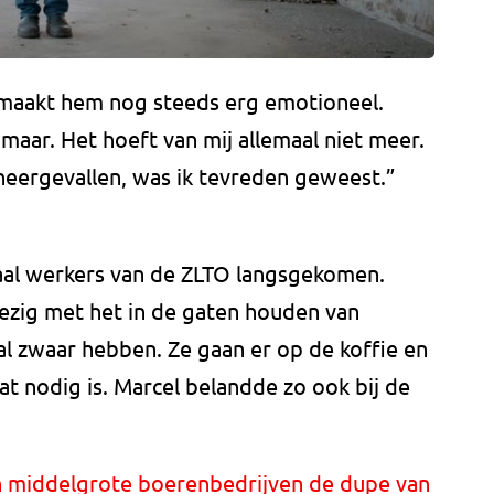
maakt hem nog steeds erg emotioneel.
t maar. Het hoeft van mij allemaal niet meer.
eergevallen, was ik tevreden geweest.”
aal werkers van de ZLTO langsgekomen.
bezig met het in de gaten houden van
l zwaar hebben. Ze gaan er op de koffie en
at nodig is. Marcel belandde zo ook bij de
n middelgrote boerenbedrijven de dupe van