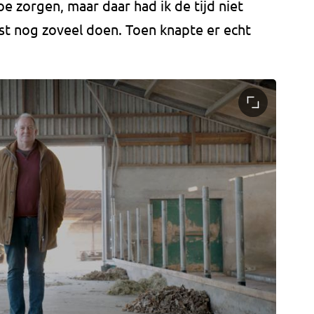
oe zorgen, maar daar had ik de tijd niet
st nog zoveel doen. Toen knapte er echt