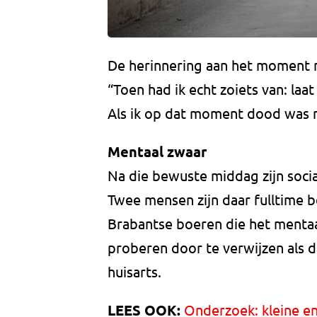
De herinnering aan het moment 
“Toen had ik echt zoiets van: laa
Als ik op dat moment dood was n
Mentaal zwaar
Na die bewuste middag zijn soci
Twee mensen zijn daar fulltime 
Brabantse boeren die het mentaa
proberen door te verwijzen als d
huisarts.
LEES OOK:
Onderzoek: kleine e