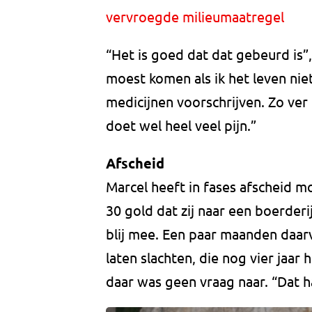
vervroegde milieumaatregel
“Het is goed dat dat gebeurd is”, 
moest komen als ik het leven nie
medicijnen voorschrijven. Zo ver
doet wel heel veel pijn.”
Afscheid
Marcel heeft in fases afscheid m
30 gold dat zij naar een boerder
blij mee. Een paar maanden daar
laten slachten, die nog vier jaa
daar was geen vraag naar. “Dat hak