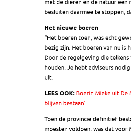
met de dieren en de natuur een 
besluiten daarmee te stoppen, da
Het nieuwe boeren
“Het boeren toen, was echt gew
bezig zijn. Het boeren van nu is 
Door de regelgeving die telkens w
houden. Je hebt adviseurs nodig 
uit.
LEES OOK:
Boerin Mieke uit De 
blijven bestaan’
Toen de provincie definitief besl
moesten voldoen, was dat voor M