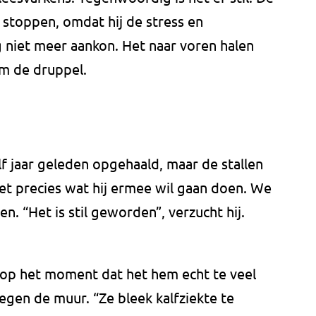
e stoppen, omdat hij de stress en
 niet meer aankon. Het naar voren halen
em de druppel.
f jaar geleden opgehaald, maar de stallen
et precies wat hij ermee wil gaan doen. We
. “Het is stil geworden”, verzucht hij.
ug op het moment dat het hem echt te veel
tegen de muur. “Ze bleek kalfziekte te