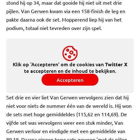
stond hij op 34, maar dat gooide hij niet uit met drie
pijlen. Van Gerwen kwam via een 158-finish de leg en
pakte daarna ook de set. Mopperend liep hij van het
podium, totaal niet tevreden over zijn spel.
Klik op 'Accepteren' om de cookies van
Twitter X
te accepteren en de inhoud te bekijken.
Accepteren
Set drie en vier liet Van Gerwen vervolgens zien dat hij
niet voor niets de nummer één van de wereld is. Hij won
de sets met hoge gemiddeldes (115,62 en 114,69). De
vijfde set was vervolgens weer een stuk minder, Van
Gerwen verloor en eindigde met een gemiddelde van
89,18. Daarna gingen twee sets gewoon 'met de pijlen