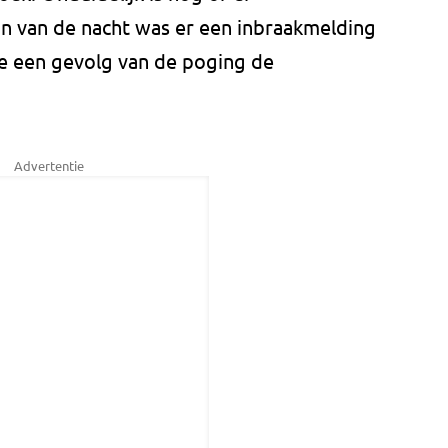
in van de nacht was er een inbraakmelding
e een gevolg van de poging de
Advertentie