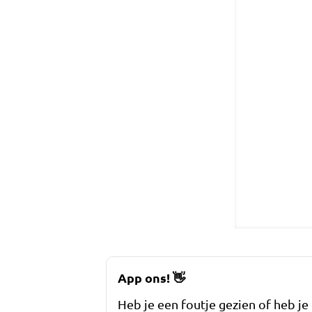
App ons!
👋
Heb je een foutje gezien of heb je