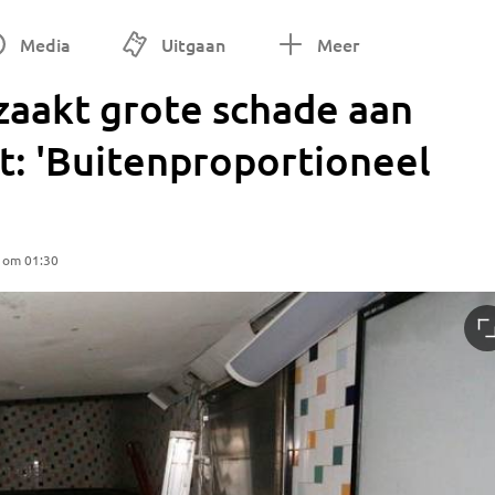
Media
Uitgaan
Meer
aakt grote schade aan
t: 'Buitenproportioneel
5 om 01:30