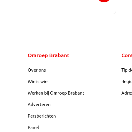
Omroep Brabant
Con
Over ons
Tip d
Wie is wie
Regi
Werken bij Omroep Brabant
Adre
Adverteren
Persberichten
Panel