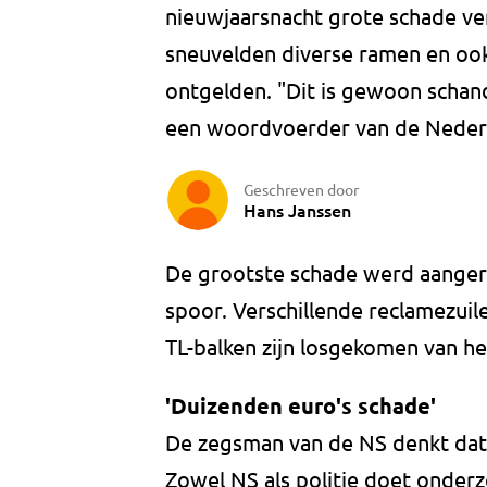
nieuwjaarsnacht grote schade ver
sneuvelden diverse ramen en oo
ontgelden. "Dit is gewoon schand
een woordvoerder van de Neder
Geschreven door
Hans Janssen
De grootste schade werd aangeri
spoor. Verschillende reclamezuil
TL-balken zijn losgekomen van he
'Duizenden euro's schade'
De zegsman van de NS denkt dat 
Zowel NS als politie doet onderz