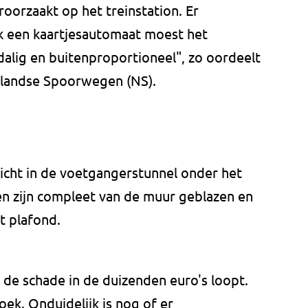
oorzaakt op het treinstation. Er
k een kaartjesautomaat moest het
alig en buitenproportioneel", zo oordeelt
landse Spoorwegen (NS).
cht in de voetgangerstunnel onder het
en zijn compleet van de muur geblazen en
t plafond.
de schade in de duizenden euro's loopt.
oek. Onduidelijk is nog of er