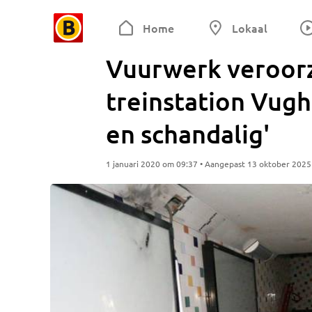
Home
Lokaal
Vuurwerk veroorz
treinstation Vugh
en schandalig'
1 januari 2020 om 09:37 • Aangepast 13 oktober 202