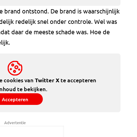
 brand ontstond. De brand is waarschijnlijk
elijk redelijk snel onder controle. Wel was
mdat daar de meeste schade was. Hoe de
ijk.
de cookies van
Twitter X
te accepteren
inhoud te bekijken.
Accepteren
Advertentie