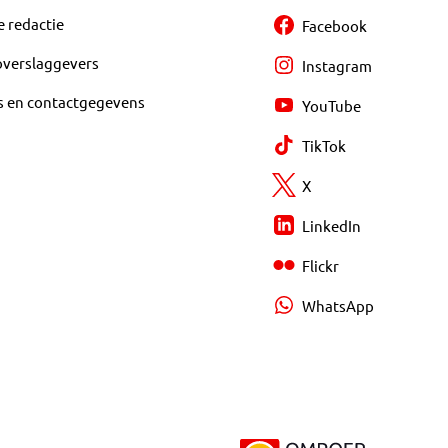
e redactie
Facebook
overslaggevers
Instagram
s en contactgegevens
YouTube
TikTok
X
LinkedIn
Flickr
WhatsApp