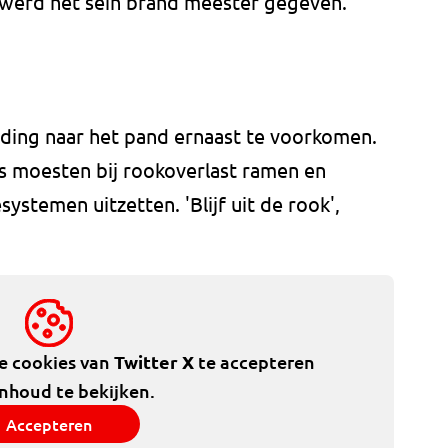
r werd het sein brand meester gegeven.
ding naar het pand ernaast te voorkomen.
s moesten bij rookoverlast ramen en
ystemen uitzetten. 'Blijf uit de rook',
de cookies van
Twitter X
te accepteren
inhoud te bekijken.
Accepteren