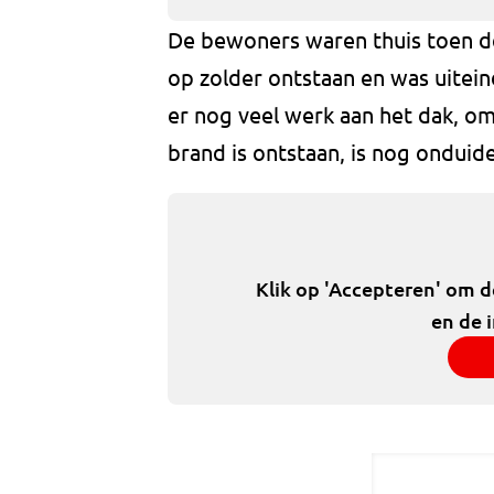
De bewoners waren thuis toen de
op zolder ontstaan en was uiteind
er nog veel werk aan het dak, o
brand is ontstaan, is nog onduidel
Klik op 'Accepteren' om 
en de 