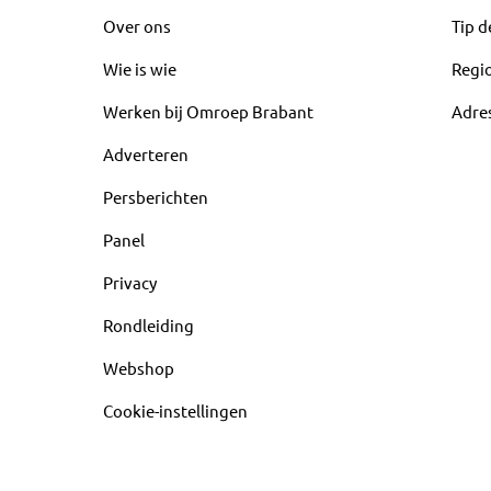
Over ons
Tip d
Wie is wie
Regi
Werken bij Omroep Brabant
Adre
Adverteren
Persberichten
Panel
Privacy
Rondleiding
Webshop
Cookie-instellingen