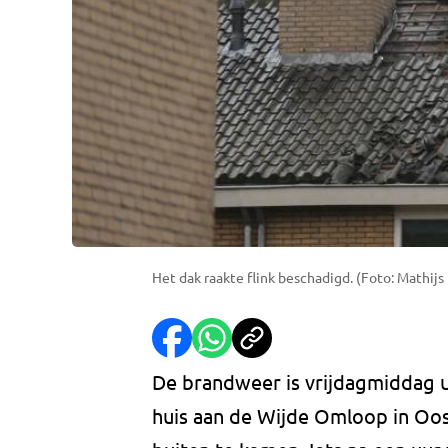
Het dak raakte flink beschadigd. (Foto: Mathijs
De brandweer is vrijdagmiddag u
huis aan de Wijde Omloop in Oos