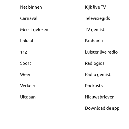
Net binnen
Kijk live TV
Carnaval
Televisiegids
Meest gelezen
TV gemist
Lokaal
Brabant+
112
Luister live radio
Sport
Radiogids
Weer
Radio gemist
Verkeer
Podcasts
Uitgaan
Nieuwsbrieven
Download de app