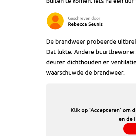
buiten te komen. Iets na een uu
Geschreven door
Rebecca Seunis
De brandweer probeerde uitbrei
Dat lukte. Andere buurtbewoner
deuren dichthouden en ventilaties
waarschuwde de brandweer.
Klik op 'Accepteren' om 
en de 