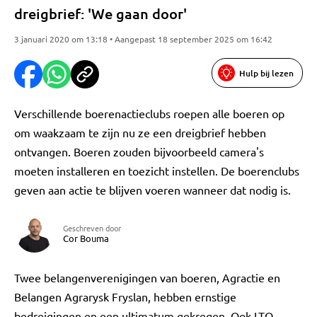
dreigbrief: 'We gaan door'
3 januari 2020 om 13:18 • Aangepast 18 september 2025 om 16:42
Hulp bij lezen
Verschillende boerenactieclubs roepen alle boeren op
om waakzaam te zijn nu ze een dreigbrief hebben
ontvangen. Boeren zouden bijvoorbeeld camera's
moeten installeren en toezicht instellen. De boerenclubs
geven aan actie te blijven voeren wanneer dat nodig is.
Geschreven door
Cor Bouma
Twee belangenverenigingen van boeren, Agractie en
Belangen Agrarysk Fryslan, hebben ernstige
bedreigingen en een ultimatum gekregen. Ook LTO