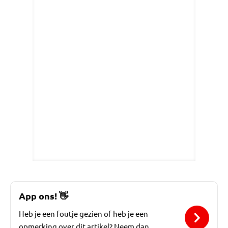
App ons!
👋
Heb je een foutje gezien of heb je een
opmerking over dit artikel? Neem dan