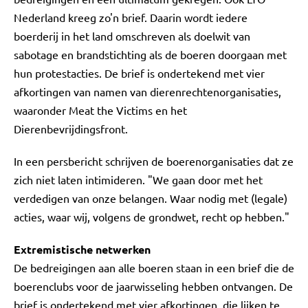
Nederland kreeg zo'n brief. Daarin wordt iedere
boerderij in het land omschreven als doelwit van
sabotage en brandstichting als de boeren doorgaan met
hun protestacties. De brief is ondertekend met vier
afkortingen van namen van dierenrechtenorganisaties,
waaronder Meat the Victims en het
Dierenbevrijdingsfront.
In een persbericht schrijven de boerenorganisaties dat ze
zich niet laten intimideren. "We gaan door met het
verdedigen van onze belangen. Waar nodig met (legale)
acties, waar wij, volgens de grondwet, recht op hebben."
Extremistische netwerken
De bedreigingen aan alle boeren staan in een brief die de
boerenclubs voor de jaarwisseling hebben ontvangen. De
brief is ondertekend met vier afkortingen, die lijken te