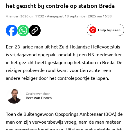
het gezicht bij controle op station Breda
4 januari 2020 om 11:32 • Aangepast 18 september 2025 om 16:38
Hulp bij lezen
Een 23-jarige man uit het Zuid-Hollandse Hellevoetsluis
is vrijdagavond opgepakt omdat hij een NS-medewerker
in het gezicht heeft geslagen op het station in Breda. De
reiziger probeerde rond kwart voor tien achter een
andere reiziger door het controlepoortje te lopen.
Geschreven door
Bert van Doorn
Toen de Buitengewoon Opsporings Ambtenaar (BOA) de
man om zijn vervoersbewijs vroeg, nam de man meteen
een agressieve houding aan. Hij sloeg met gebalde vuist