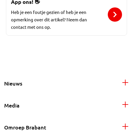
App ons!
👋
Heb je een foutje gezien of heb je een
opmerking over dit artikel? Neem dan
contact met ons op.
Nieuws
Media
Omroep Brabant