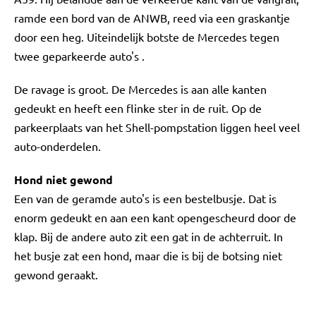
ramde een bord van de ANWB, reed via een graskantje
door een heg. Uiteindelijk botste de Mercedes tegen
twee geparkeerde auto's .
De ravage is groot. De Mercedes is aan alle kanten
gedeukt en heeft een flinke ster in de ruit. Op de
parkeerplaats van het Shell-pompstation liggen heel veel
auto-onderdelen.
Hond niet gewond
Een van de geramde auto's is een bestelbusje. Dat is
enorm gedeukt en aan een kant opengescheurd door de
klap. Bij de andere auto zit een gat in de achterruit. In
het busje zat een hond, maar die is bij de botsing niet
gewond geraakt.