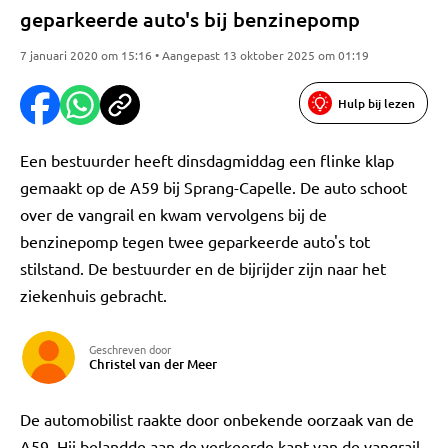
geparkeerde auto's bij benzinepomp
7 januari 2020 om 15:16 • Aangepast 13 oktober 2025 om 01:19
Hulp bij lezen
Een bestuurder heeft dinsdagmiddag een flinke klap
gemaakt op de A59 bij Sprang-Capelle. De auto schoot
over de vangrail en kwam vervolgens bij de
benzinepomp tegen twee geparkeerde auto's tot
stilstand. De bestuurder en de bijrijder zijn naar het
ziekenhuis gebracht.
Geschreven door
Christel van der Meer
De automobilist raakte door onbekende oorzaak van de
A59. Hij belandde aan de verkeerde kant van de vangrail,