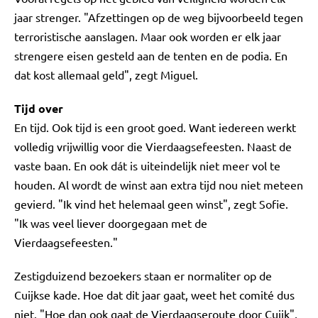
jaar strenger. "Afzettingen op de weg bijvoorbeeld tegen
terroristische aanslagen. Maar ook worden er elk jaar
strengere eisen gesteld aan de tenten en de podia. En
dat kost allemaal geld", zegt Miguel.
Tijd over
En tijd. Ook tijd is een groot goed. Want iedereen werkt
volledig vrijwillig voor die Vierdaagsefeesten. Naast de
vaste baan. En ook dát is uiteindelijk niet meer vol te
houden. Al wordt de winst aan extra tijd nou niet meteen
gevierd. "Ik vind het helemaal geen winst", zegt Sofie.
"Ik was veel liever doorgegaan met de
Vierdaagsefeesten."
Zestigduizend bezoekers staan er normaliter op de
Cuijkse kade. Hoe dat dit jaar gaat, weet het comité dus
niet. "Hoe dan ook gaat de Vierdaagseroute door Cuijk",