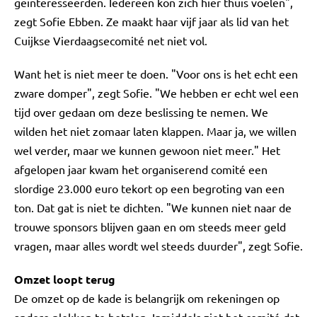
geïnteresseerden. Iedereen kon zich hier thuis voelen",
zegt Sofie Ebben. Ze maakt haar vijf jaar als lid van het
Cuijkse Vierdaagsecomité net niet vol.
Want het is niet meer te doen. "Voor ons is het echt een
zware domper", zegt Sofie. "We hebben er echt wel een
tijd over gedaan om deze beslissing te nemen. We
wilden het niet zomaar laten klappen. Maar ja, we willen
wel verder, maar we kunnen gewoon niet meer." Het
afgelopen jaar kwam het organiserend comité een
slordige 23.000 euro tekort op een begroting van een
ton. Dat gat is niet te dichten. "We kunnen niet naar de
trouwe sponsors blijven gaan en om steeds meer geld
vragen, maar alles wordt wel steeds duurder", zegt Sofie.
Omzet loopt terug
De omzet op de kade is belangrijk om rekeningen op