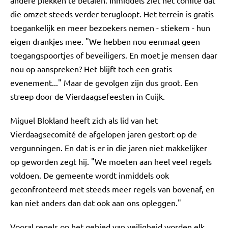
andere plekken te betalen. Inmiddels ziet het comité dat
die omzet steeds verder terugloopt. Het terrein is gratis
toegankelijk en meer bezoekers nemen - stiekem - hun
eigen drankjes mee. "We hebben nou eenmaal geen
toegangspoortjes of beveiligers. En moet je mensen daar
nou op aanspreken? Het blijft toch een gratis
evenement..." Maar de gevolgen zijn dus groot. Een
streep door de Vierdaagsefeesten in Cuijk.
Miguel Blokland heeft zich als lid van het
Vierdaagsecomité de afgelopen jaren gestort op de
vergunningen. En dat is er in die jaren niet makkelijker
op geworden zegt hij. "We moeten aan heel veel regels
voldoen. De gemeente wordt inmiddels ook
geconfronteerd met steeds meer regels van bovenaf, en
kan niet anders dan dat ook aan ons opleggen."
Vooral regels op het gebied van veiligheid worden elk