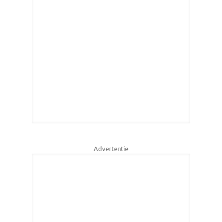
Advertentie