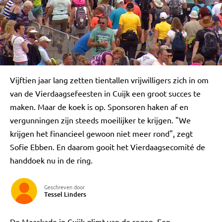
Vijftien jaar lang zetten tientallen vrijwilligers zich in om
van de Vierdaagsefeesten in Cuijk een groot succes te
maken. Maar de koek is op. Sponsoren haken af en
vergunningen zijn steeds moeilijker te krijgen. "We
krijgen het financieel gewoon niet meer rond", zegt
Sofie Ebben. En daarom gooit het Vierdaagsecomité de
handdoek nu in de ring.
Geschreven door
Tessel Linders
De Maaskade in Cuijk glimt van de regen. Een