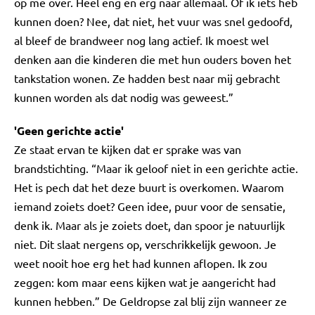
op me over. Heel eng en erg naar allemaal. Of ik iets heb
kunnen doen? Nee, dat niet, het vuur was snel gedoofd,
al bleef de brandweer nog lang actief. Ik moest wel
denken aan die kinderen die met hun ouders boven het
tankstation wonen. Ze hadden best naar mij gebracht
kunnen worden als dat nodig was geweest.”
'Geen gerichte actie'
Ze staat ervan te kijken dat er sprake was van
brandstichting. “Maar ik geloof niet in een gerichte actie.
Het is pech dat het deze buurt is overkomen. Waarom
iemand zoiets doet? Geen idee, puur voor de sensatie,
denk ik. Maar als je zoiets doet, dan spoor je natuurlijk
niet. Dit slaat nergens op, verschrikkelijk gewoon. Je
weet nooit hoe erg het had kunnen aflopen. Ik zou
zeggen: kom maar eens kijken wat je aangericht had
kunnen hebben.” De Geldropse zal blij zijn wanneer ze