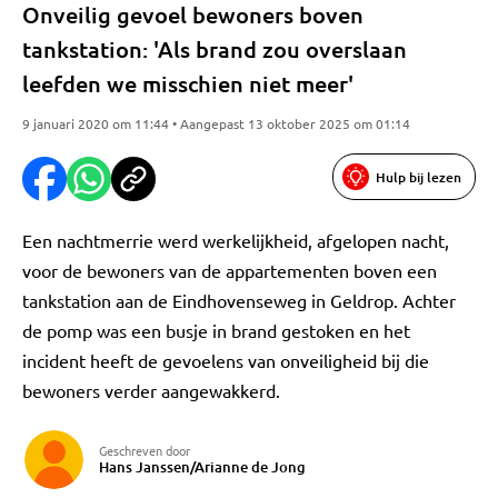
Onveilig gevoel bewoners boven
tankstation: 'Als brand zou overslaan
leefden we misschien niet meer'
9 januari 2020 om 11:44 • Aangepast 13 oktober 2025 om 01:14
Hulp bij lezen
Een nachtmerrie werd werkelijkheid, afgelopen nacht,
voor de bewoners van de appartementen boven een
tankstation aan de Eindhovenseweg in Geldrop. Achter
de pomp was een busje in brand gestoken en het
incident heeft de gevoelens van onveiligheid bij die
bewoners verder aangewakkerd.
Geschreven door
Hans Janssen/Arianne de Jong