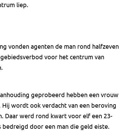
ntrum liep.
ring vonden agenten de man rond halfzeven
en gebiedsverbod voor het centrum van
.
n aanhouding geprobeerd hebben een vrouw
 Hij wordt ook verdacht van een beroving
n. Daar werd rond kwart voor elf een 23-
 bedreigd door een man die geld eiste.