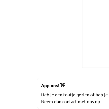
App ons!
👋
Heb je een foutje gezien of heb je
Neem dan contact met ons op.