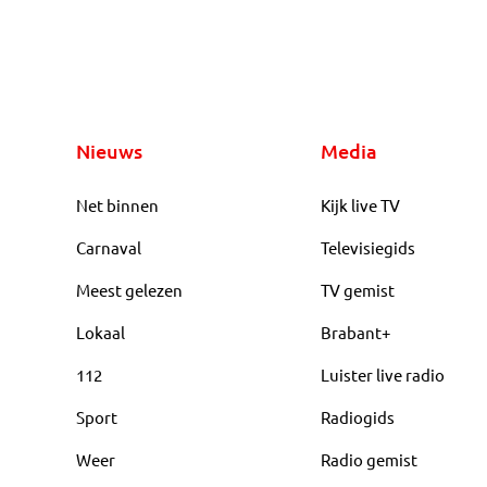
Nieuws
Media
Net binnen
Kijk live TV
Carnaval
Televisiegids
Meest gelezen
TV gemist
Lokaal
Brabant+
112
Luister live radio
Sport
Radiogids
Weer
Radio gemist