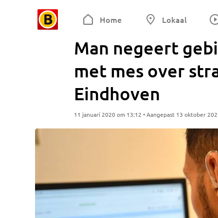
Home
Lokaal
Man negeert gebi
met mes over stra
Eindhoven
11 januari 2020 om 13:12 • Aangepast 13 oktober 20