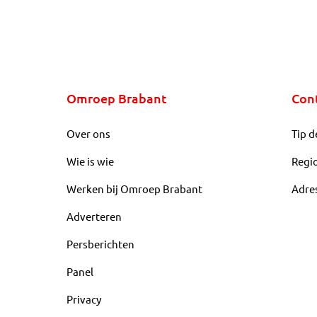
Omroep Brabant
Con
Over ons
Tip d
Wie is wie
Regi
Werken bij Omroep Brabant
Adre
Adverteren
Persberichten
Panel
Privacy