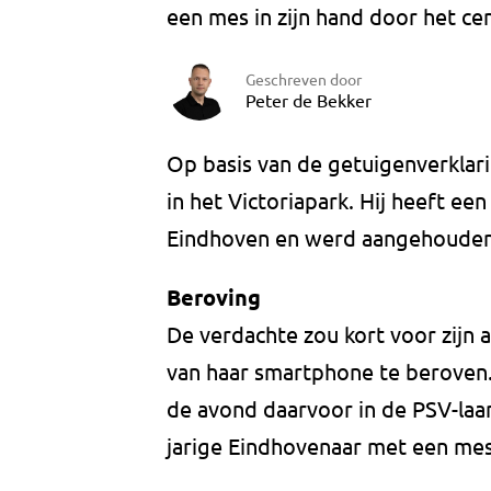
een mes in zijn hand door het ce
Geschreven door
Peter de Bekker
Op basis van de getuigenverkla
in het Victoriapark. Hij heeft e
Eindhoven en werd aangehouden
Beroving
De verdachte zou kort voor zij
van haar smartphone te beroven.
de avond daarvoor in de PSV-laa
jarige Eindhovenaar met een mes