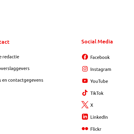
Social Media
tact
e redactie
Facebook
overslaggevers
Instagram
s en contactgegevens
YouTube
TikTok
X
LinkedIn
Flickr