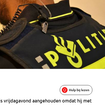
Hulp bij lezen
 is vrijdagavond aangehouden omdat hij met