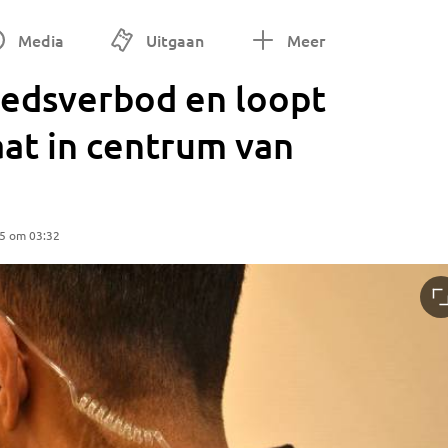
Media
Uitgaan
Meer
edsverbod en loopt
at in centrum van
25 om 03:32