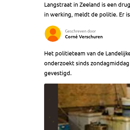
Langstraat in Zeeland is een dr
in werking, meldt de politie. Er
Geschreven door
Corné Verschuren
Het politieteam van de Landelijk
onderzoekt sinds zondagmiddag d
gevestigd.