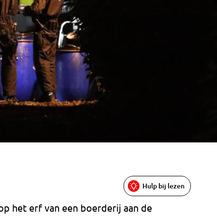
Hulp bij lezen
p het erf van een boerderij aan de