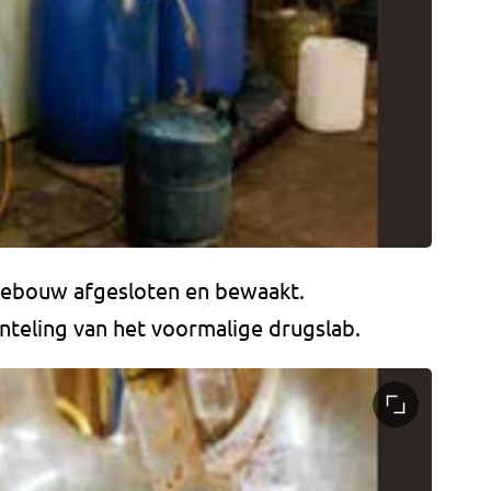
gebouw afgesloten en bewaakt.
teling van het voormalige drugslab.