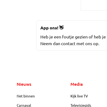
App ons!
👋
Heb je een foutje gezien of heb je
Neem dan contact met ons op.
Nieuws
Media
Net binnen
Kijk live TV
Carnaval
Televisiegids