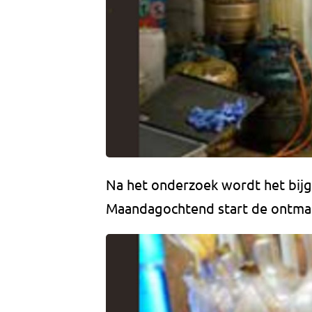
Na het onderzoek wordt het bij
Maandagochtend start de ontman