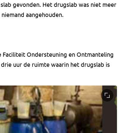
ugslab gevonden. Het drugslab was niet meer
 is niemand aangehouden.
e Faciliteit Ondersteuning en Ontmanteling
rie uur de ruimte waarin het drugslab is