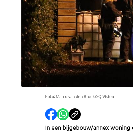
Foto: Marco van den Broek/SQ Vision
In een bijgebouw/annex woning o