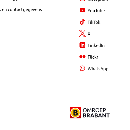
s en contactgegevens
YouTube
TikTok
X
LinkedIn
Flickr
WhatsApp