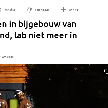
Media
Uitgaan
Meer
n in bijgebouw van
nd, lab niet meer in
25 om 01:08