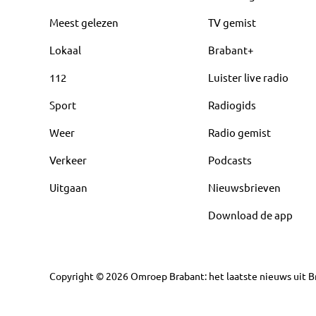
Meest gelezen
TV gemist
Lokaal
Brabant+
112
Luister live radio
Sport
Radiogids
Weer
Radio gemist
Verkeer
Podcasts
Uitgaan
Nieuwsbrieven
Download de app
Copyright
©
2026
Omroep Brabant: het laatste nieuws uit Br