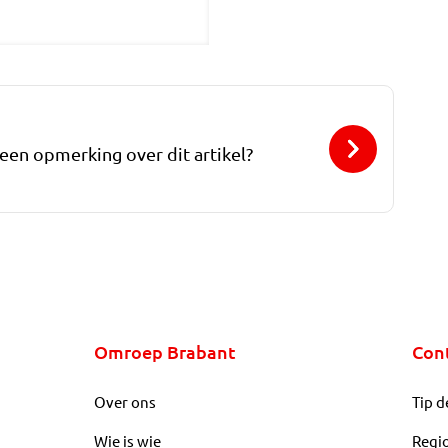
 een opmerking over dit artikel?
Omroep Brabant
Con
Over ons
Tip d
Wie is wie
Regi