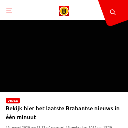
VIDEO
Bekijk hier het laatste Brabantse nieuws in
één minuut
13 januari 2020 om 17:27 • Aangepast 18 september 2025 om 15:29