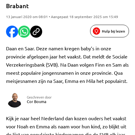
Brabant
13 januari 2020 om 08:01 • Aangepast 18 september 2025 om 15:49
Hulp bij lezen
Daan en Saar. Deze namen kregen baby’s in onze
provincie afgelopen jaar het vaakst. Dat meldt de Sociale
Verzekeringsbank (SVB). Na Daan volgen Finn en Sam als
meest populaire jongensnamen in onze provincie. Qua
meisjesnamen zijn na Saar, Emma en Mila het populairst.
Geschreven door
Cor Bouma
Kijk je naar heel Nederland dan kozen ouders het vaakst
voor Noah en Emma als naam voor hun kind, zo blijkt uit
de lijst van populairste kindernamen die de SVB elk jaar