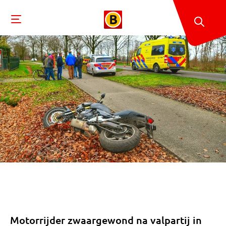
Motorrijder zwaargewond na valpartij in