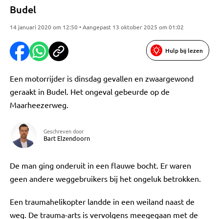
Budel
14 januari 2020 om 12:50 • Aangepast 13 oktober 2025 om 01:02
Hulp bij lezen
Een motorrijder is dinsdag gevallen en zwaargewond
geraakt in Budel. Het ongeval gebeurde op de
Maarheezerweg.
Geschreven door
Bart Elzendoorn
De man ging onderuit in een flauwe bocht. Er waren
geen andere weggebruikers bij het ongeluk betrokken.
Een traumahelikopter landde in een weiland naast de
weg. De trauma-arts is vervolgens meegegaan met de