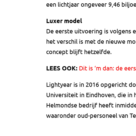
een lichtjaar ongeveer 9,46 biljoe
Luxer model
De eerste uitvoering is volgens 
het verschil is met de nieuwe mod
concept blijft hetzelfde.
LEES OOK:
Dit is ‘m dan: de ee
Lightyear is in 2016 opgericht 
Universiteit in Eindhoven, die i
Helmondse bedrijf heeft inmidd
waaronder oud-personeel van Tes