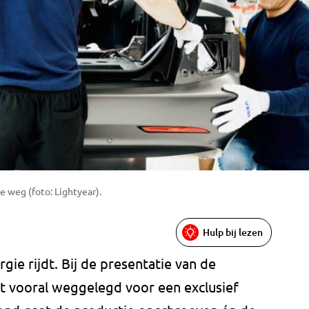
e weg (foto: Lightyear).
Hulp bij lezen
ie rijdt. Bij de presentatie van de
het vooral weggelegd voor een exclusief