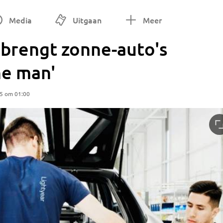
Media
Uitgaan
Meer
 brengt zonne-auto's
ne man'
25 om 01:00