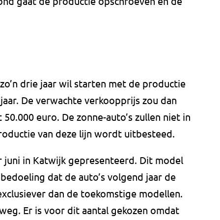
lmond gaat de productie opschroeven én de
zo’n drie jaar wil starten met de productie
jaar. De verwachte verkoopprijs zou dan
0.000 euro. De zonne-auto’s zullen niet in
ductie van deze lijn wordt uitbesteed.
 juni in Katwijk gepresenteerd. Dit model
 bedoeling dat de auto’s volgend jaar de
xclusiever dan de toekomstige modellen.
weg. Er is voor dit aantal gekozen omdat