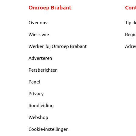
Omroep Brabant
Con
Over ons
Tip d
Wie is wie
Regi
Werken bij Omroep Brabant
Adre
Adverteren
Persberichten
Panel
Privacy
Rondleiding
Webshop
Cookie-instellingen