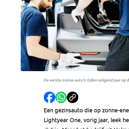
De eerste zonne-auto's rijden volgend jaar op d
Een gezinsauto die op zonne-energ
Lightyear One, vorig jaar, leek 