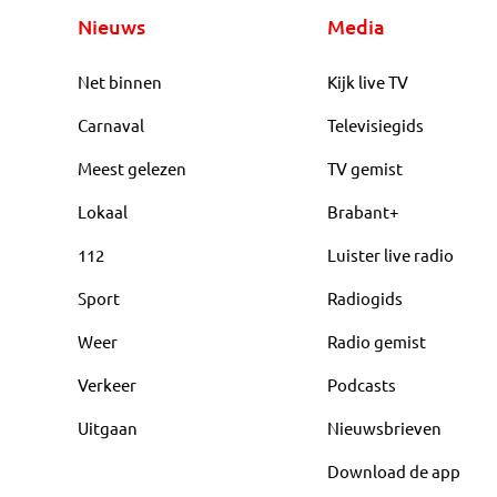
Nieuws
Media
Net binnen
Kijk live TV
Carnaval
Televisiegids
Meest gelezen
TV gemist
Lokaal
Brabant+
112
Luister live radio
Sport
Radiogids
Weer
Radio gemist
Verkeer
Podcasts
Uitgaan
Nieuwsbrieven
Download de app