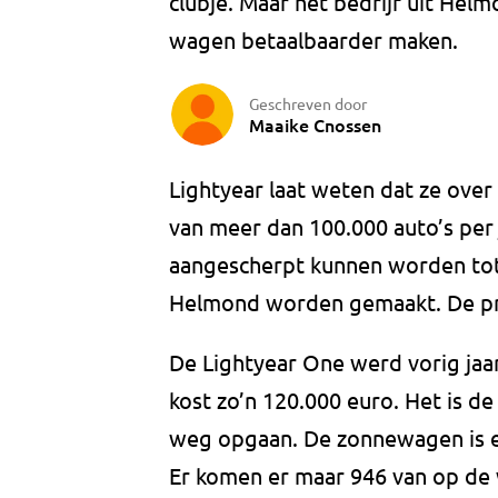
clubje. Maar het bedrijf uit He
wagen betaalbaarder maken.
Geschreven door
Maaike Cnossen
Lightyear laat weten dat ze over 
van meer dan 100.000 auto’s per 
aangescherpt kunnen worden tot 5
Helmond worden gemaakt. De pro
De Lightyear One werd vorig jaar
kost zo’n 120.000 euro. Het is de
weg opgaan. De zonnewagen is e
Er komen er maar 946 van op de 