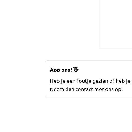
App ons!
👋
Heb je een foutje gezien of heb je
Neem dan contact met ons op.