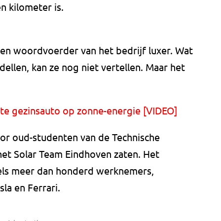
n kilometer is.
een woordvoerder van het bedrijf luxer. Wat
ellen, kan ze nog niet vertellen. Maar het
rste gezinsauto op zonne-energie [VIDEO]
door oud-studenten van de Technische
n het Solar Team Eindhoven zaten. Het
els meer dan honderd werknemers,
la en Ferrari.