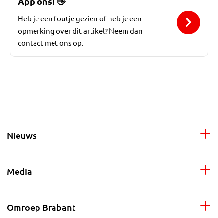
App ons!
👋
Heb je een foutje gezien of heb je een
opmerking over dit artikel? Neem dan
contact met ons op.
Nieuws
Media
Omroep Brabant