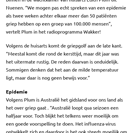
Nuenen. “We mogen pas echt spreken van een epidemie
als twee weken achter elkaar meer dan 50 patiënten
griep hebben op een groep van 100.000 mensen”,
vertelt Plum in het radioprogramma Wakker!
Volgens de huisarts komt de griepgolf aan de late kant.
“Meestal komt die rond de kersttijd, maar dit jaar was
het uitermate rustig. De reden daarvan is onduidelijk.
Sommigen denken dat het aan de milde temperatuur
ligt, maar daar is nog geen bewijs voor.”
Epidemie
Volgens Plum is Australië het gidsland voor ons land als
het over griep gaat . “Australië loopt qua seizoen een
halfjaar voor. Toch blijkt het telkens weer moeilijk om
een goede voorspelling te doen. Het influenza-virus
ontwikkelt zich en daardoor is het ook steeds moeilijk om