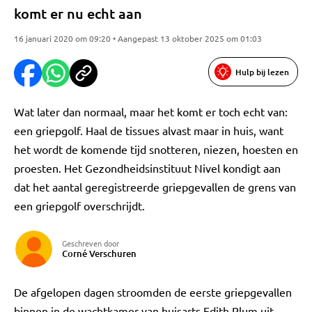
komt er nu echt aan
16 januari 2020 om 09:20 • Aangepast 13 oktober 2025 om 01:03
Hulp bij lezen
Wat later dan normaal, maar het komt er toch echt van:
een griepgolf. Haal de tissues alvast maar in huis, want
het wordt de komende tijd snotteren, niezen, hoesten en
proesten. Het Gezondheidsinstituut Nivel kondigt aan
dat het aantal geregistreerde griepgevallen de grens van
een griepgolf overschrijdt.
Geschreven door
Corné Verschuren
De afgelopen dagen stroomden de eerste griepgevallen
binnen in de wachtkamer van huisarts Edith Plum uit