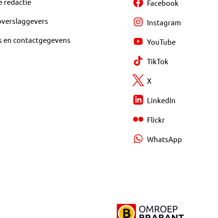
e redactie
Facebook
overslaggevers
Instagram
s en contactgegevens
YouTube
TikTok
X
LinkedIn
Flickr
WhatsApp