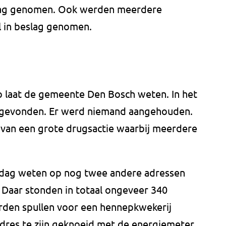
eslag genomen. Ook werden meerdere
 in beslag genomen.
 zo laat de gemeente Den Bosch weten. In het
 gevonden. Er werd niemand aangehouden.
r van een grote drugsactie waarbij meerdere
jdag weten op nog twee andere adressen
Daar stonden in totaal ongeveer 340
rden spullen voor een hennepkwekerij
dres te zijn geknoeid met de energiemeter.