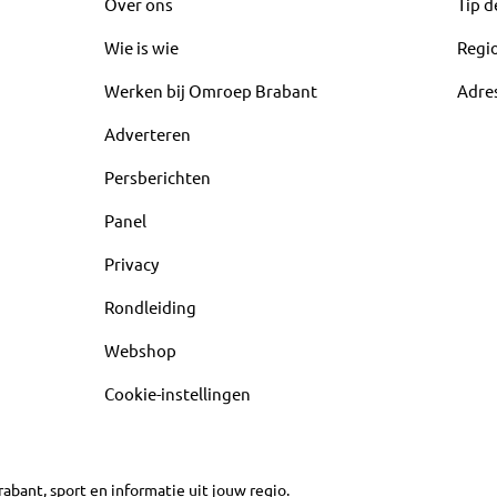
Over ons
Tip d
Wie is wie
Regi
Werken bij Omroep Brabant
Adre
Adverteren
Persberichten
Panel
Privacy
Rondleiding
Webshop
Cookie-instellingen
abant, sport en informatie uit jouw regio.