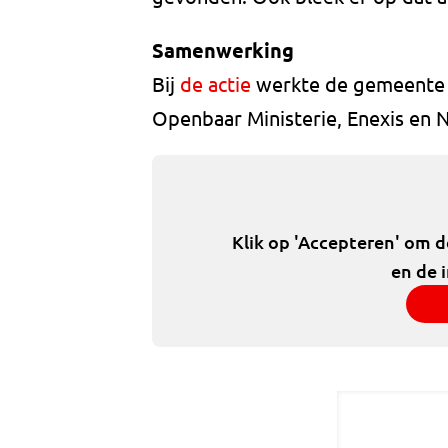
Samenwerking
Bij
de actie
werkte de gemeente s
Openbaar Ministerie, Enexis en 
Klik op 'Accepteren' om 
en de 