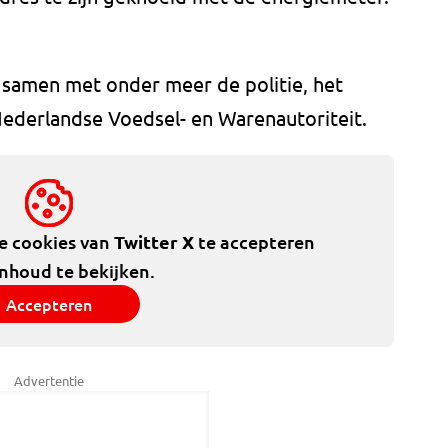
amen met onder meer de politie, het
Nederlandse Voedsel- en Warenautoriteit.
de cookies van
Twitter X
te accepteren
inhoud te bekijken.
Accepteren
Advertentie