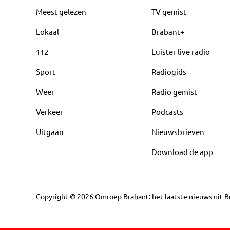
Meest gelezen
TV gemist
Lokaal
Brabant+
112
Luister live radio
Sport
Radiogids
Weer
Radio gemist
Verkeer
Podcasts
Uitgaan
Nieuwsbrieven
Download de app
Copyright
©
2026
Omroep Brabant: het laatste nieuws uit Br