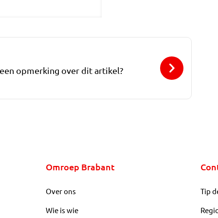
 een opmerking over dit artikel?
Omroep Brabant
Con
Over ons
Tip d
Wie is wie
Regi