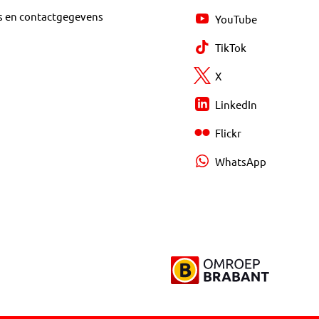
s en contactgegevens
YouTube
TikTok
X
LinkedIn
Flickr
WhatsApp