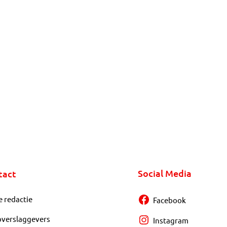
Social Media
tact
e redactie
Facebook
overslaggevers
Instagram