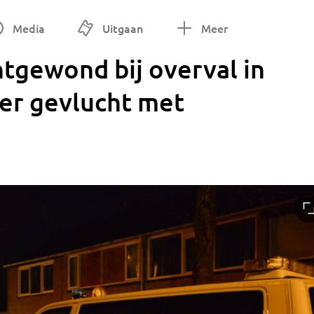
Media
Uitgaan
Meer
tgewond bij overval in
der gevlucht met