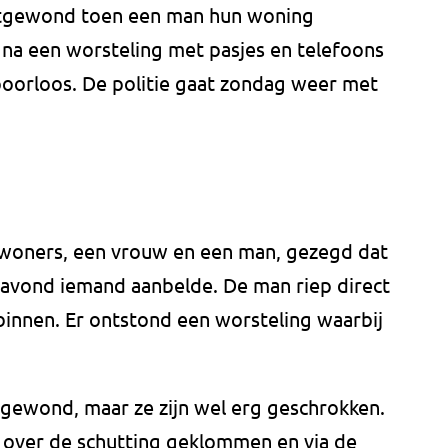
htgewond toen een man hun woning
 na een worsteling met pasjes en telefoons
poorloos. De politie gaat zondag weer met
ewoners, een vrouw en een man, gezegd dat
gavond iemand aanbelde. De man riep direct
binnen. Er ontstond een worsteling waarbij
gewond, maar ze zijn wel erg geschrokken.
n over de schutting geklommen en via de