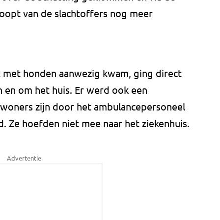
hoopt van de slachtoffers nog meer
ok met honden aanwezig kwam, ging direct
n en om het huis. Er werd ook een
woners zijn door het ambulancepersoneel
 Ze hoefden niet mee naar het ziekenhuis.
Advertentie