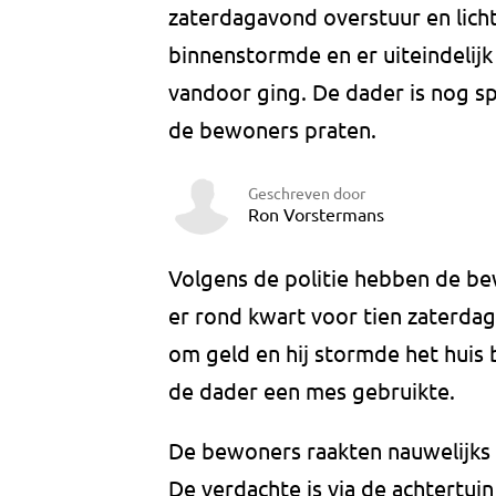
zaterdagavond overstuur en lic
binnenstormde en er uiteindelijk
vandoor ging. De dader is nog s
de bewoners praten.
Geschreven door
Ron Vorstermans
Volgens de politie hebben de b
er rond kwart voor tien zaterda
om geld en hij stormde het huis 
de dader een mes gebruikte.
De bewoners raakten nauwelijks 
De verdachte is via de achtertui