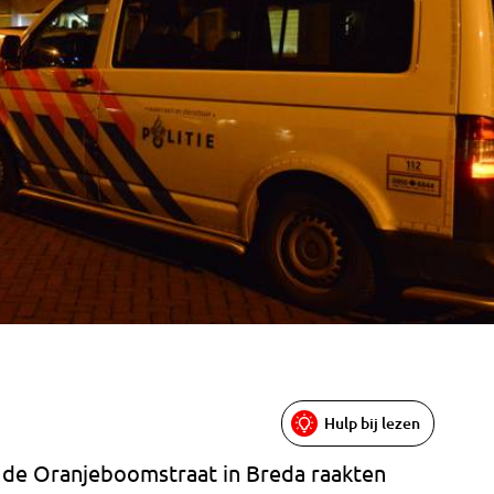
Hulp bij lezen
 de Oranjeboomstraat in Breda raakten