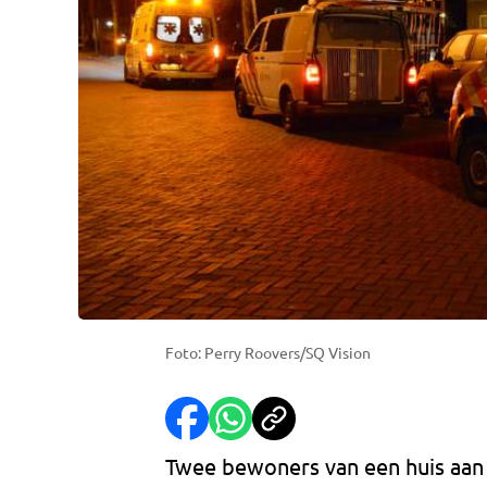
Foto: Perry Roovers/SQ Vision
Twee bewoners van een huis aan