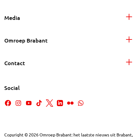
Media
Omroep Brabant
Contact
Social
Copyright
©
2026
Omroep Brabant: het laatste nieuws uit Brabant,