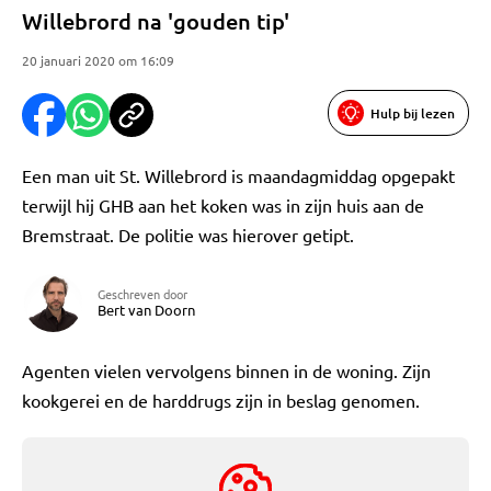
Willebrord na 'gouden tip'
20 januari 2020 om 16:09
Hulp bij lezen
Een man uit St. Willebrord is maandagmiddag opgepakt
terwijl hij GHB aan het koken was in zijn huis aan de
Bremstraat. De politie was hierover getipt.
Geschreven door
Bert van Doorn
Agenten vielen vervolgens binnen in de woning. Zijn
kookgerei en de harddrugs zijn in beslag genomen.