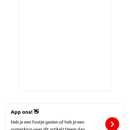
App ons!
👋
Heb je een foutje gezien of heb je een
opmerking over dit artikel? Neem dan