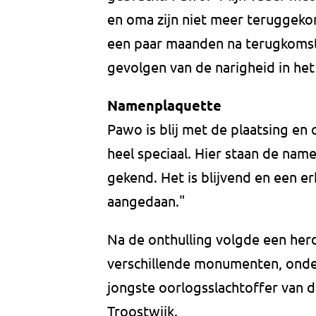
en oma zijn niet meer teruggekom
een paar maanden na terugkomst
gevolgen van de narigheid in he
Namenplaquette
Pawo is blij met de plaatsing en 
heel speciaal. Hier staan de nam
gekend. Het is blijvend en een e
aangedaan."
Na de onthulling volgde een her
verschillende monumenten, onde
jongste oorlogsslachtoffer van 
Troostwijk.