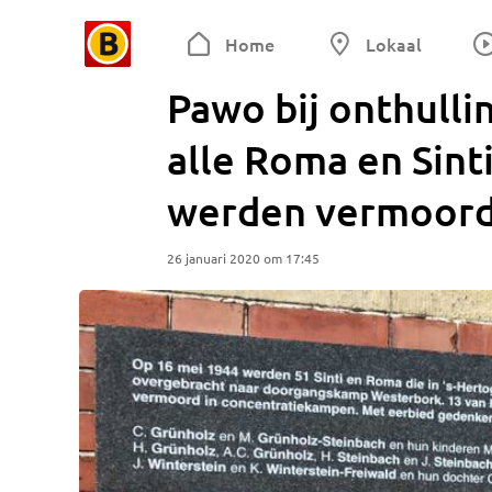
Home
Lokaal
Pawo bij onthull
alle Roma en Sinti
werden vermoor
26 januari 2020 om 17:45