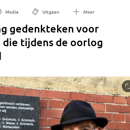
Media
Uitgaan
Meer
ing gedenkteken voor
 die tijdens de oorlog
d