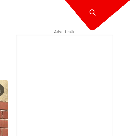
Advertentie