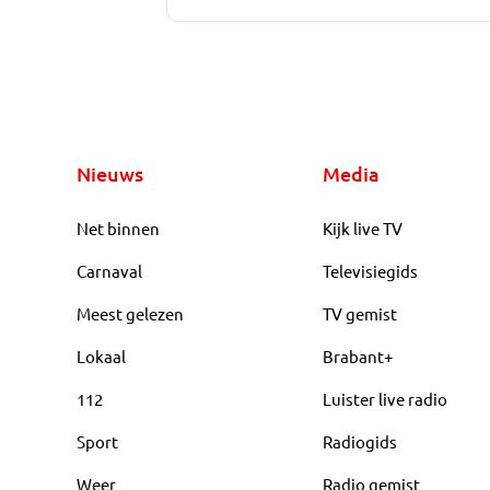
Nieuws
Media
Net binnen
Kijk live TV
Carnaval
Televisiegids
Meest gelezen
TV gemist
Lokaal
Brabant+
112
Luister live radio
Sport
Radiogids
Weer
Radio gemist