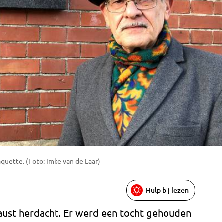
quette. (Foto: Imke van de Laar)
Hulp bij lezen
aust herdacht. Er werd een tocht gehouden