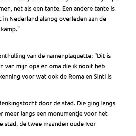
en, net als een tante. Een andere tante is
 in Nederland alsnog overleden aan de
t kamp."
onthulling van de namenplaquette: "Dit is
en van mijn opa en oma die ik nooit heb
rkenning voor wat ook de Roma en Sinti is
denkingstocht door de stad. Die ging langs
r meer langs een monumentje voor het
de stad, de twee maanden oude Ivor