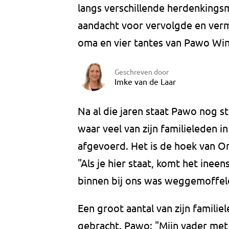
langs verschillende herdenkings
aandacht voor vervolgde en verm
oma en vier tantes van Pawo Win
Geschreven door
Imke van de Laar
Na al die jaren staat Pawo nog 
waar veel van zijn familieleden
afgevoerd. Het is de hoek van O
"Als je hier staat, komt het ineen
binnen bij ons was weggemoffel
Een groot aantal van zijn famili
gebracht. Pawo: "Mijn vader met v