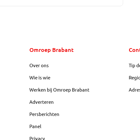
Omroep Brabant
Con
Over ons
Tip d
Wie is wie
Regi
Werken bij Omroep Brabant
Adre
Adverteren
Persberichten
Panel
Privacy