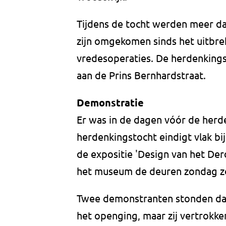
Tijdens de tocht werden meer d
zijn omgekomen sinds het uitbre
vredesoperaties. De herdenkings
aan de Prins Bernhardstraat.
Demonstratie
Er was in de dagen vóór de her
herdenkingstocht eindigt vlak bi
de expositie 'Design van het Derd
het museum de deuren zondag z
Twee demonstranten stonden da
het openging, maar zij vertrokke