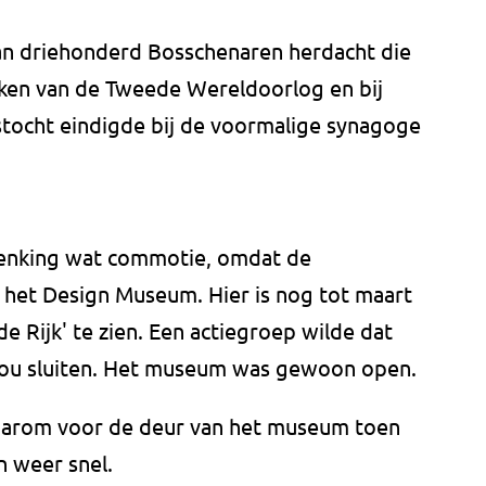
an driehonderd Bosschenaren herdacht die
ken van de Tweede Wereldoorlog en bij
tocht eindigde bij de voormalige synagoge
denking wat commotie, omdat de
j het Design Museum. Hier is nog tot maart
e Rijk' te zien. Een actiegroep wilde dat
ou sluiten. Het museum was gewoon open.
arom voor de deur van het museum toen
n weer snel.