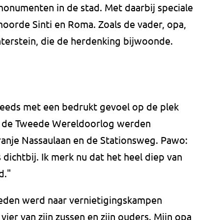
monumenten in de stad. Met daarbij speciale
oorde Sinti en Roma. Zoals de vader, opa,
terstein, die de herdenking bijwoonde.
steeds met een bedrukt gevoel op de plek
 in de Tweede Wereldoorlog werden
ranje Nassaulaan en de Stationsweg. Pawo:
s dichtbij. Ik merk nu dat het heel diep van
d."
eleden werd naar vernietigingskampen
ier van zijn zussen en zijn ouders. Mijn opa