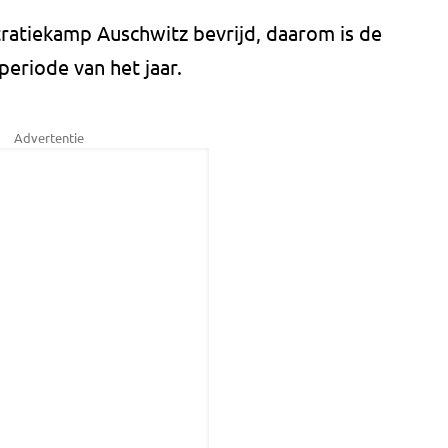
ratiekamp Auschwitz bevrijd, daarom is de
eriode van het jaar.
Advertentie