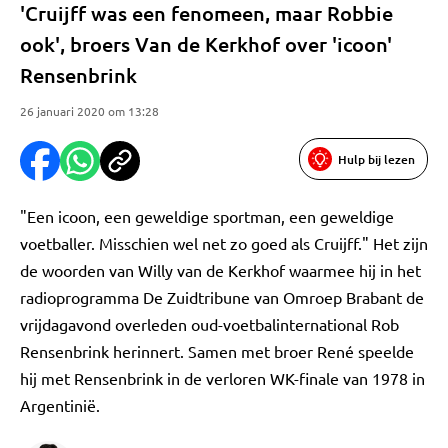
'Cruijff was een fenomeen, maar Robbie
ook', broers Van de Kerkhof over 'icoon'
Rensenbrink
26 januari 2020 om 13:28
Hulp bij lezen
"Een icoon, een geweldige sportman, een geweldige
voetballer. Misschien wel net zo goed als Cruijff." Het zijn
de woorden van Willy van de Kerkhof waarmee hij in het
radioprogramma De Zuidtribune van Omroep Brabant de
vrijdagavond overleden oud-voetbalinternational Rob
Rensenbrink herinnert. Samen met broer René speelde
hij met Rensenbrink in de verloren WK-finale van 1978 in
Argentinië.