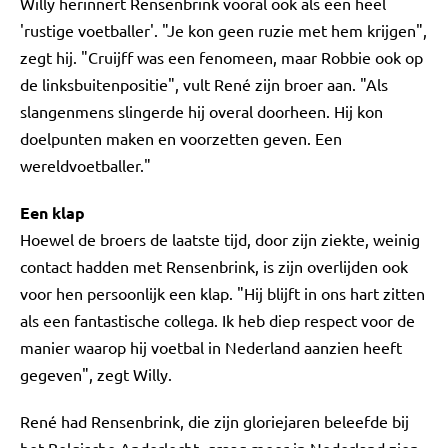
Willy herinnert Rensenbrink vooral ook als een heel
'rustige voetballer'. "Je kon geen ruzie met hem krijgen",
zegt hij. "Cruijff was een fenomeen, maar Robbie ook op
de linksbuitenpositie", vult René zijn broer aan. "Als
slangenmens slingerde hij overal doorheen. Hij kon
doelpunten maken en voorzetten geven. Een
wereldvoetballer."
Een klap
Hoewel de broers de laatste tijd, door zijn ziekte, weinig
contact hadden met Rensenbrink, is zijn overlijden ook
voor hen persoonlijk een klap. "Hij blijft in ons hart zitten
als een fantastische collega. Ik heb diep respect voor de
manier waarop hij voetbal in Nederland aanzien heeft
gegeven", zegt Willy.
René had Rensenbrink, die zijn gloriejaren beleefde bij