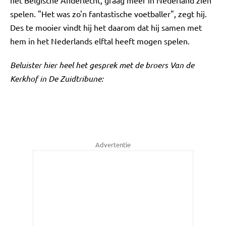
het Belgische Anderlecht, graag meer in Nederland zien
spelen. "Het was zo'n fantastische voetballer", zegt hij.
Des te mooier vindt hij het daarom dat hij samen met
hem in het Nederlands elftal heeft mogen spelen.
Beluister hier heel het gesprek met de broers Van de
Kerkhof in De Zuidtribune:
Advertentie