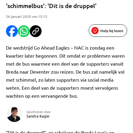
'schimmelbus': 'Dit is de druppel'
26 januari 2020 om 15:15
Hulp bij lezen
De wedstrijd Go Ahead Eagles – NAC is zondag een
kwartier later begonnen. Dit omdat er problemen waren
met de bus waarmee een deel van de supporters vanuit
Breda naar Deventer zou reizen. De bus zat namelijk vol
met schimmel, zo laten supporters via social media
weten. Een deel van de supporters moest vervolgens
wachten op een vervangende bus.
Geschreven door
Sandra Kagie
“Dit is de druppel!”, zo schrijven de Breda Loco’s op