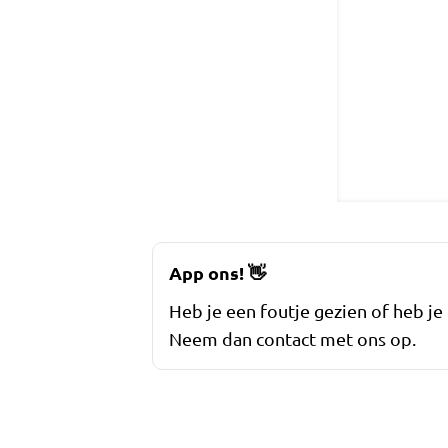
App ons!
👋
Heb je een foutje gezien of heb je
Neem dan contact met ons op.