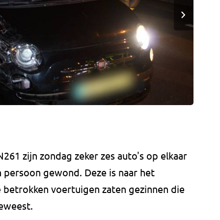
N261 zijn zondag zeker zes auto's op elkaar
én persoon gewond. Deze is naar het
ie betrokken voertuigen zaten gezinnen die
geweest.