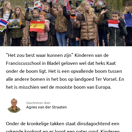
"Het zou best waar kunnen zijn" Kinderen van de
Franciscusschool in Bladel geloven wel dat heks Kaat
onder de boom ligt. Het is een opvallende boom tussen
alle andere bomen in het bos op landgoed Ter Vorsel. En
het is misschien wel de mooiste boom van Europa.
Geschreven door
Agnes van der Straaten
Onder de kronkelige takken staat dinsdagochtend een
rokende kookpot en er loopt een pater rond. Kinderen