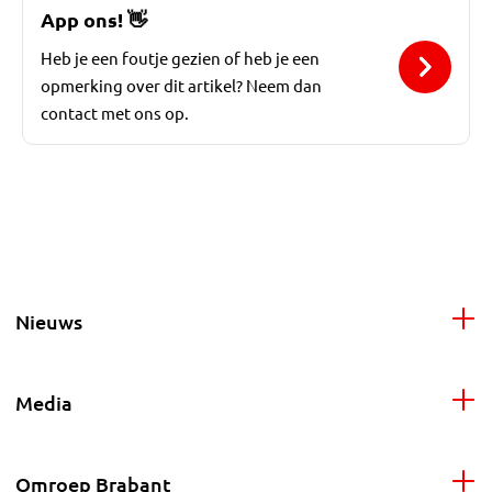
App ons!
👋
Heb je een foutje gezien of heb je een
opmerking over dit artikel? Neem dan
contact met ons op.
Nieuws
Media
Omroep Brabant