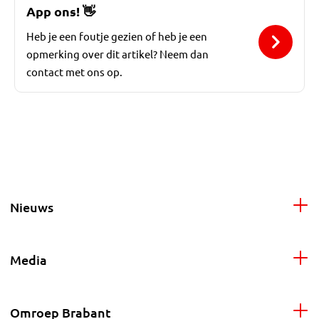
App ons!
👋
Heb je een foutje gezien of heb je een
opmerking over dit artikel? Neem dan
contact met ons op.
Nieuws
Media
Omroep Brabant