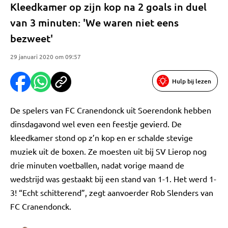
Kleedkamer op zijn kop na 2 goals in duel
van 3 minuten: 'We waren niet eens
bezweet'
29 januari 2020 om 09:57
Hulp bij lezen
De spelers van FC Cranendonck uit Soerendonk hebben
dinsdagavond wel even een feestje gevierd. De
kleedkamer stond op z’n kop en er schalde stevige
muziek uit de boxen. Ze moesten uit bij SV Lierop nog
drie minuten voetballen, nadat vorige maand de
wedstrijd was gestaakt bij een stand van 1-1. Het werd 1-
3! “Echt schitterend”, zegt aanvoerder Rob Slenders van
FC Cranendonck.