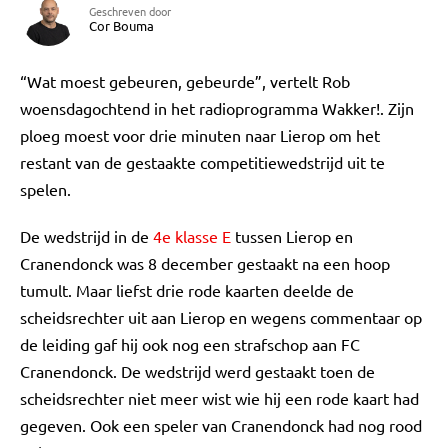
Geschreven door
Cor Bouma
“Wat moest gebeuren, gebeurde”, vertelt Rob
woensdagochtend in het radioprogramma Wakker!. Zijn
ploeg moest voor drie minuten naar Lierop om het
restant van de gestaakte competitiewedstrijd uit te
spelen.
De wedstrijd in de
4e klasse E
tussen Lierop en
Cranendonck was 8 december gestaakt na een hoop
tumult. Maar liefst drie rode kaarten deelde de
scheidsrechter uit aan Lierop en wegens commentaar op
de leiding gaf hij ook nog een strafschop aan FC
Cranendonck. De wedstrijd werd gestaakt toen de
scheidsrechter niet meer wist wie hij een rode kaart had
gegeven. Ook een speler van Cranendonck had nog rood