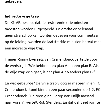
gekregen.
Indirecte vrije trap
De KNVB besloot dat de resterende drie minuten
moesten worden uitgespeeld. En omdat er helemaal
geen strafschop kan worden gegeven voor commentaar
op de leiding, werden de laatste drie minuten hervat met
een indirecte vrije trap.
Trainer Ronny Everaets van Cranendonck vertelde voor
de wedstrijd: “We hebben een plan A en een plan B. Als
de vrije trap erin gaat, is het plan A en anders plan B.”
En wat gebeurde? De vrije trap vloog er meteen in en FC
Cranendonck stond binnen een paar seconden op 1-2. FC
Cranendonck. “En toen ging Lierop natuurlijk massaal
naar voren”, vertelt Rob Slenders. En dat gaf veel ruimte