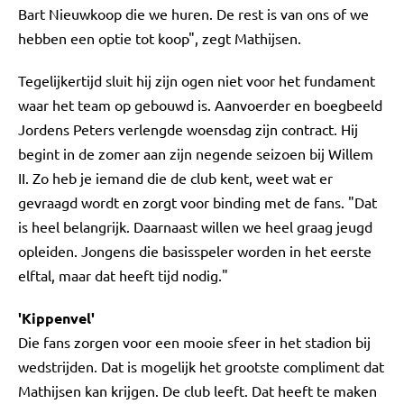
Bart Nieuwkoop die we huren. De rest is van ons of we
hebben een optie tot koop", zegt Mathijsen.
Tegelijkertijd sluit hij zijn ogen niet voor het fundament
waar het team op gebouwd is. Aanvoerder en boegbeeld
Jordens Peters verlengde woensdag zijn contract. Hij
begint in de zomer aan zijn negende seizoen bij Willem
II. Zo heb je iemand die de club kent, weet wat er
gevraagd wordt en zorgt voor binding met de fans. "Dat
is heel belangrijk. Daarnaast willen we heel graag jeugd
opleiden. Jongens die basisspeler worden in het eerste
elftal, maar dat heeft tijd nodig."
'Kippenvel'
Die fans zorgen voor een mooie sfeer in het stadion bij
wedstrijden. Dat is mogelijk het grootste compliment dat
Mathijsen kan krijgen. De club leeft. Dat heeft te maken