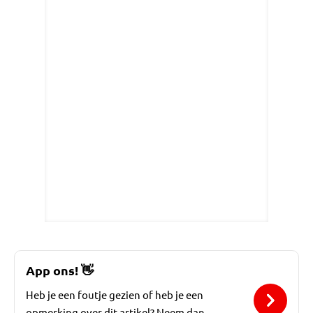
App ons!
👋
Heb je een foutje gezien of heb je een
opmerking over dit artikel? Neem dan