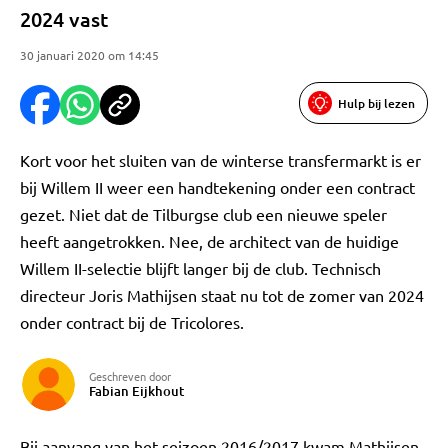
2024 vast
30 januari 2020 om 14:45
Hulp bij lezen
Kort voor het sluiten van de winterse transfermarkt is er
bij Willem II weer een handtekening onder een contract
gezet. Niet dat de Tilburgse club een nieuwe speler
heeft aangetrokken. Nee, de architect van de huidige
Willem II-selectie blijft langer bij de club. Technisch
directeur Joris Mathijsen staat nu tot de zomer van 2024
onder contract bij de Tricolores.
Geschreven door
Fabian Eijkhout
Bij aanvang van het seizoen 2016/2017 kwam Mathijsen