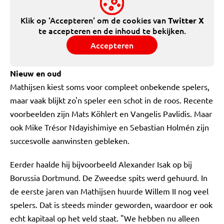
Klik op 'Accepteren' om de cookies van
Twitter X
te accepteren en de inhoud te bekijken.
Accepteren
Nieuw en oud
Mathijsen kiest soms voor compleet onbekende spelers,
maar vaak blijkt zo'n speler een schot in de roos. Recente
voorbeelden zijn Mats Köhlert en Vangelis Pavlidis. Maar
ook Mike Trésor Ndayishimiye en Sebastian Holmén zijn
succesvolle aanwinsten gebleken.
Eerder haalde hij bijvoorbeeld Alexander Isak op bij
Borussia Dortmund. De Zweedse spits werd gehuurd. In
de eerste jaren van Mathijsen huurde Willem II nog veel
spelers. Dat is steeds minder geworden, waardoor er ook
echt kapitaal op het veld staat. "We hebben nu alleen