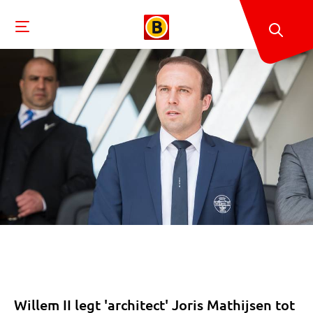
Willem II legt 'architect' Joris Mathijsen tot