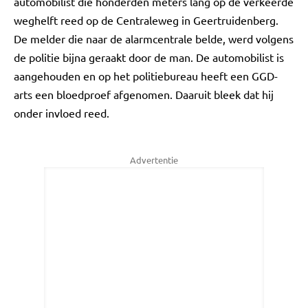
automobilist die honderden meters lang op de verkeerde
weghelft reed op de Centraleweg in Geertruidenberg.
De melder die naar de alarmcentrale belde, werd volgens
de politie bijna geraakt door de man. De automobilist is
aangehouden en op het politiebureau heeft een GGD-
arts een bloedproef afgenomen. Daaruit bleek dat hij
onder invloed reed.
Advertentie