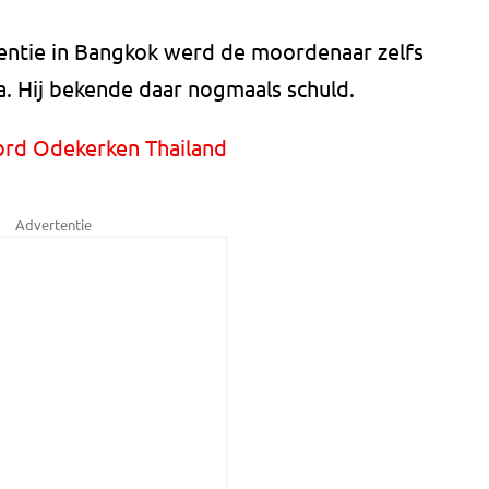
entie in Bangkok werd de moordenaar zelfs
. Hij bekende daar nogmaals schuld.
ord Odekerken Thailand
Advertentie