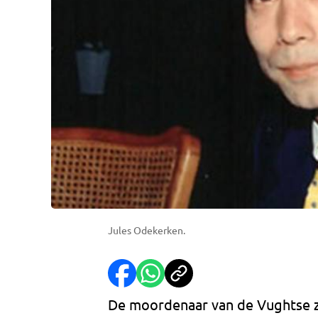
Jules Odekerken.
De moordenaar van de Vughtse 