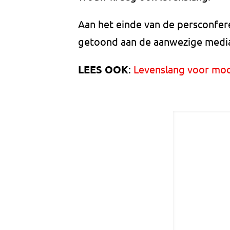
Aan het einde van de persconfer
getoond aan de aanwezige media
LEES OOK
:
Levenslang voor mo