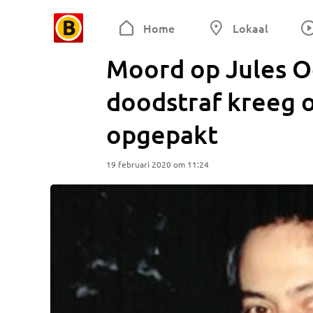
Home
Lokaal
Moord op Jules O
doodstraf kreeg o
opgepakt
19 februari 2020 om 11:24