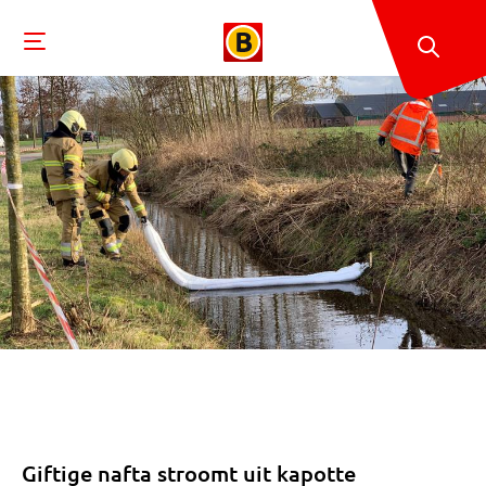
Giftige nafta stroomt uit kapotte