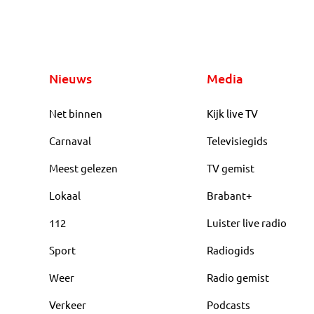
Nieuws
Media
Net binnen
Kijk live TV
Carnaval
Televisiegids
Meest gelezen
TV gemist
Lokaal
Brabant+
112
Luister live radio
Sport
Radiogids
Weer
Radio gemist
Verkeer
Podcasts