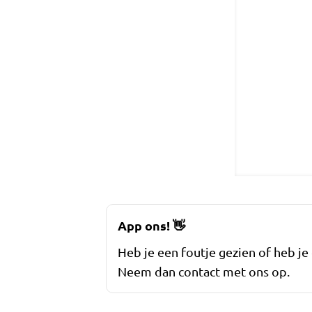
App ons!
👋
Heb je een foutje gezien of heb je
Neem dan contact met ons op.