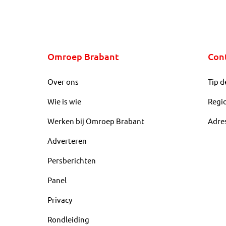
Omroep Brabant
Con
Over ons
Tip d
Wie is wie
Regi
Werken bij Omroep Brabant
Adre
Adverteren
Persberichten
Panel
Privacy
Rondleiding