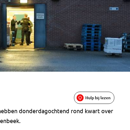
Hulp bij lezen
hebben donderdagochtend rond kwart over
renbeek.