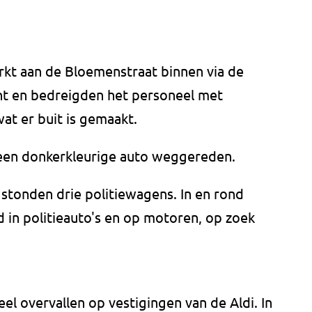
t aan de Bloemenstraat binnen via de
ant en bedreigden het personeel met
at er buit is gemaakt.
 een donkerkleurige auto weggereden.
 stonden drie politiewagens. In en rond
 in politieauto's en op motoren, op zoek
veel overvallen op vestigingen van de Aldi. In