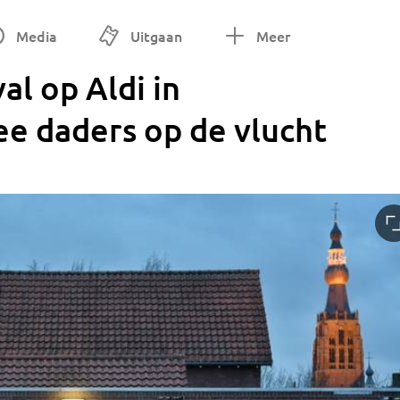
Media
Uitgaan
Meer
l op Aldi in
ee daders op de vlucht