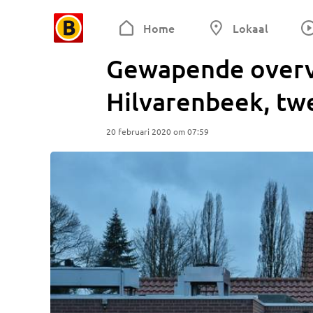
Home
Lokaal
Gewapende overva
Hilvarenbeek, tw
20 februari 2020 om 07:59