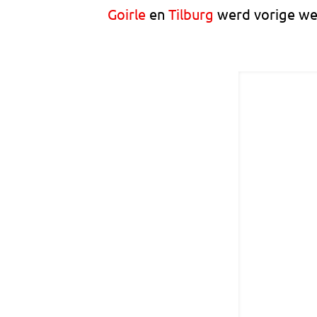
Goirle
en
Tilburg
werd vorige wee