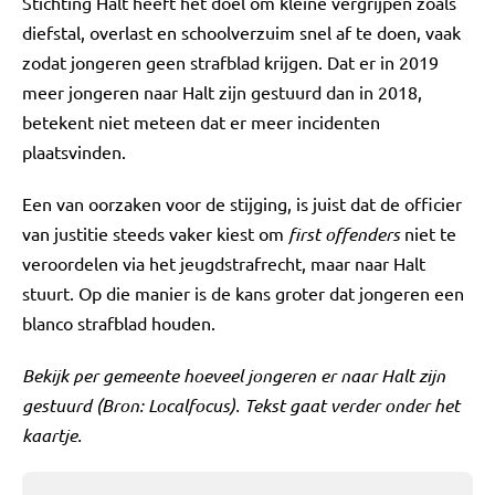
Stichting Halt heeft het doel om kleine vergrijpen zoals
diefstal, overlast en schoolverzuim snel af te doen, vaak
zodat jongeren geen strafblad krijgen. Dat er in 2019
meer jongeren naar Halt zijn gestuurd dan in 2018,
betekent niet meteen dat er meer incidenten
plaatsvinden.
Een van oorzaken voor de stijging, is juist dat de officier
van justitie steeds vaker kiest om
first offenders
niet te
veroordelen via het jeugdstrafrecht, maar naar Halt
stuurt. Op die manier is de kans groter dat jongeren een
blanco strafblad houden.
Bekijk per gemeente hoeveel jongeren er naar Halt zijn
gestuurd (Bron: Localfocus). Tekst gaat verder onder het
kaartje.