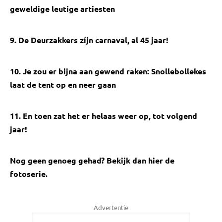
geweldige leutige artiesten
9. De Deurzakkers zíjn carnaval, al 45 jaar!
10. Je zou er bijna aan gewend raken: Snollebollekes
laat de tent op en neer gaan
11. En toen zat het er helaas weer op, tot volgend
jaar!
Nog geen genoeg gehad? Bekijk dan hier de
fotoserie.
Advertentie