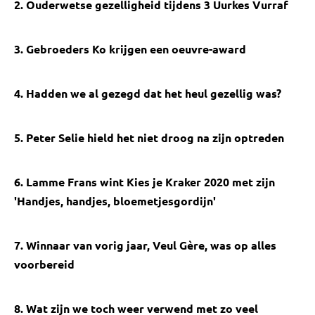
2. Ouderwetse gezelligheid tijdens 3 Uurkes Vurraf
3. Gebroeders Ko krijgen een oeuvre-award
4. Hadden we al gezegd dat het heul gezellig was?
5. Peter Selie hield het niet droog na zijn optreden
6. Lamme Frans wint Kies je Kraker 2020 met zijn
'Handjes, handjes, bloemetjesgordijn'
7. Winnaar van vorig jaar, Veul Gère, was op alles
voorbereid
8. Wat zijn we toch weer verwend met zo veel