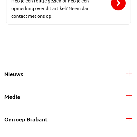
Heb je een foutje gezien of heb je een
opmerking over dit artikel? Neem dan
contact met ons op.
Nieuws
Media
Omroep Brabant