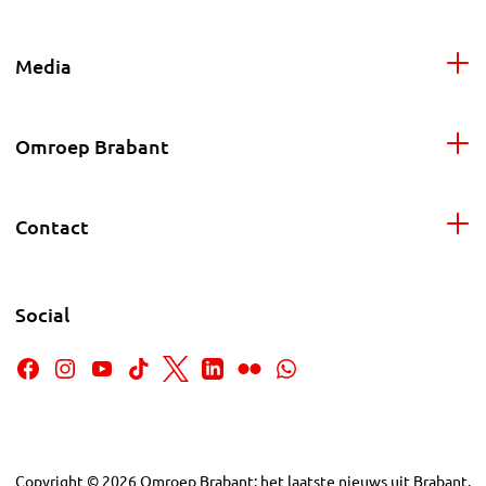
Media
Omroep Brabant
Contact
Social
Copyright
©
2026
Omroep Brabant: het laatste nieuws uit Brabant,