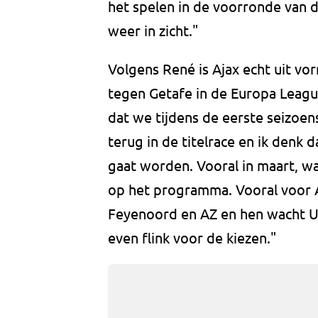
het spelen in de voorronde van d
weer in zicht."
Volgens René is Ajax echt uit vo
tegen Getafe in de Europa Leagu
dat we tijdens de eerste seizoe
terug in de titelrace en ik denk 
gaat worden. Vooral in maart, wa
op het programma. Vooral voor 
Feyenoord en AZ en hen wacht Utr
even flink voor de kiezen."