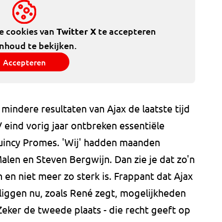
de cookies van
Twitter X
te accepteren
inhoud te bekijken.
Accepteren
mindere resultaten van Ajax de laatste tijd
SV eind vorig jaar ontbreken essentiële
Quincy Promes. 'Wij' hadden maanden
len en Steven Bergwijn. Dan zie je dat zo'n
n en niet meer zo sterk is. Frappant dat Ajax
 liggen nu, zoals René zegt, mogelijkheden
Zeker de tweede plaats - die recht geeft op