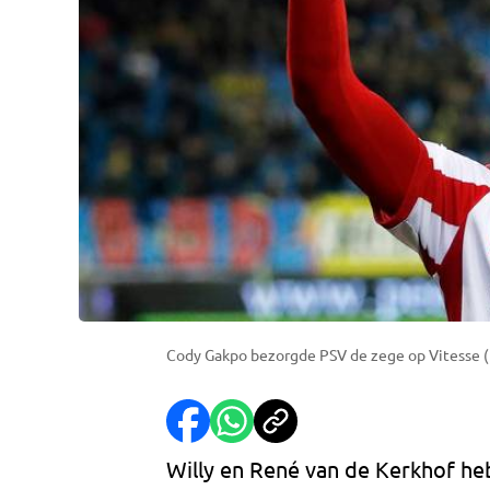
Cody Gakpo bezorgde PSV de zege op Vitesse (
Willy en René van de Kerkhof he