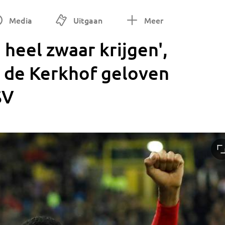
Media
Uitgaan
Meer
 heel zwaar krijgen',
n de Kerkhof geloven
SV