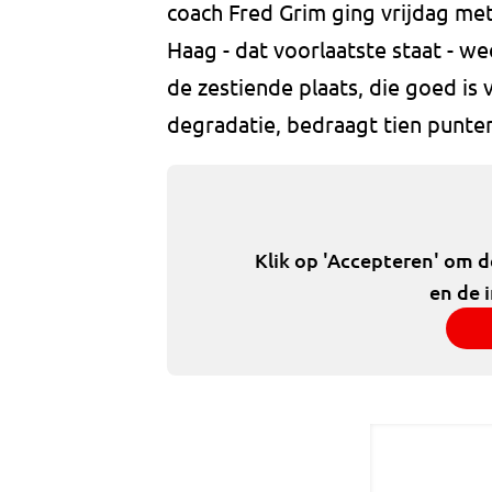
coach Fred Grim ging vrijdag me
Haag - dat voorlaatste staat - w
de zestiende plaats, die goed is 
degradatie, bedraagt tien punte
Klik op 'Accepteren' om 
en de 