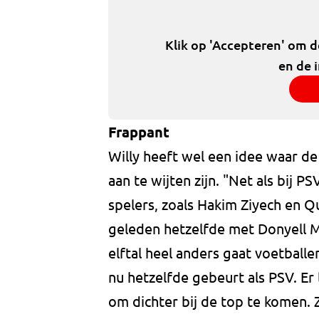
Klik op 'Accepteren' om 
en de 
Frappant
Willy heeft wel een idee waar de 
aan te wijten zijn. "Net als bij P
spelers, zoals Hakim Ziyech en 
geleden hetzelfde met Donyell Ma
elftal heel anders gaat voetballe
nu hetzelfde gebeurt als PSV. Er
om dichter bij de top te komen. 