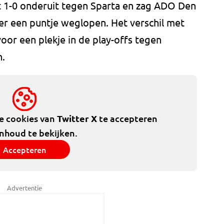
t 1-0 onderuit tegen Sparta en zag ADO Den
eer een puntje weglopen. Het verschil met
voor een plekje in de play-offs tegen
n.
de cookies van
Twitter X
te accepteren
inhoud te bekijken.
Accepteren
Advertentie