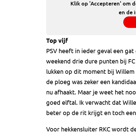
Klik op 'Accepteren' om 
en de 
Top vijf
PSV heeft in ieder geval een gat
weekend drie dure punten bij FC 
lukken op dit moment bij Willem I
de ploeg was zeker een kandidaat
nu afhaakt. Maar je weet het noo
goed elftal. Ik verwacht dat Wi
beter op de rit krijgt en toch ee
Voor hekkensluiter RKC wordt de 