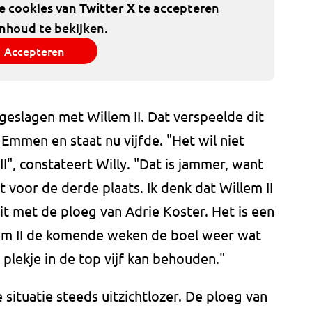
de cookies van
Twitter X
te accepteren
inhoud te bekijken.
Accepteren
 geslagen met Willem II. Dat verspeelde dit
Emmen en staat nu vijfde. "Het wil niet
I", constateert Willy. "Dat is jammer, want
 voor de derde plaats. Ik denk dat Willem II
it met de ploeg van Adrie Koster. Het is een
llem II de komende weken de boel weer wat
n plekje in de top vijf kan behouden."
situatie steeds uitzichtlozer. De ploeg van