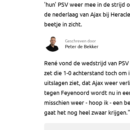
'hun' PSV weer mee in de strijd 
de nederlaag van Ajax bij Heracl
beetje in zicht.
Geschreven door
Peter de Bekker
René vond de wedstrijd van PSV 
zet die 1-0 achterstand toch om 
uitslagen ziet, dat Ajax weer ver
tegen Feyenoord wordt nu in een 
misschien weer - hoop ik - een b
gaat het nog heel zwaar krijgen."