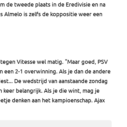
om de tweede plaats in de Eredivisie en na
es Almelo is zelfs de koppositie weer een
tegen Vitesse wel matig. "Maar goed, PSV
in een 2-1 overwinning. Als je dan de andere
liest... De wedstrijd van aanstaande zondag
keer belangrijk. Als je die wint, mag je
eetje denken aan het kampioenschap. Ajax