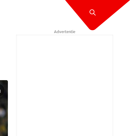
Advertentie