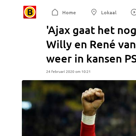
Home
Lokaal
'Ajax gaat het nog
Willy en René va
weer in kansen P
24 februari 2020 om 10:21