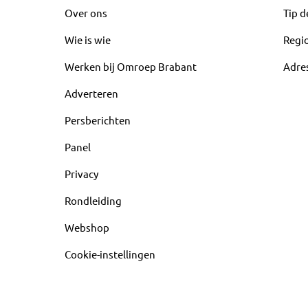
Over ons
Tip d
Wie is wie
Regi
Werken bij Omroep Brabant
Adre
Adverteren
Persberichten
Panel
Privacy
Rondleiding
Webshop
Cookie-instellingen