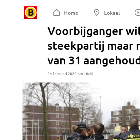
Home
Lokaal
Voorbijganger wi
steekpartij maar 
van 31 aangehou
24 februari 2020 om 16:10