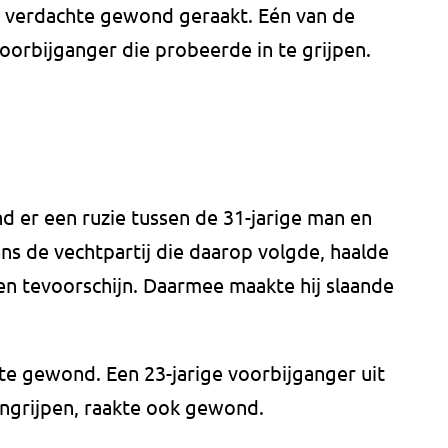
e verdachte gewond geraakt. Eén van de
voorbijganger die probeerde in te grijpen.
d er een ruzie tussen de 31-jarige man en
ns de vechtpartij die daarop volgde, haalde
n tevoorschijn. Daarmee maakte hij slaande
kte gewond. Een 23-jarige voorbijganger uit
ingrijpen, raakte ook gewond.