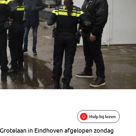
Hulp bij lezen
e Grotelaan in Eindhoven afgelopen zondag