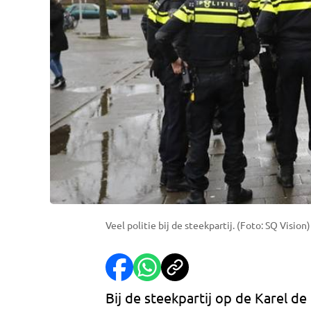
Veel politie bij de steekpartij. (Foto: SQ Vision)
Bij de steekpartij op de Karel d