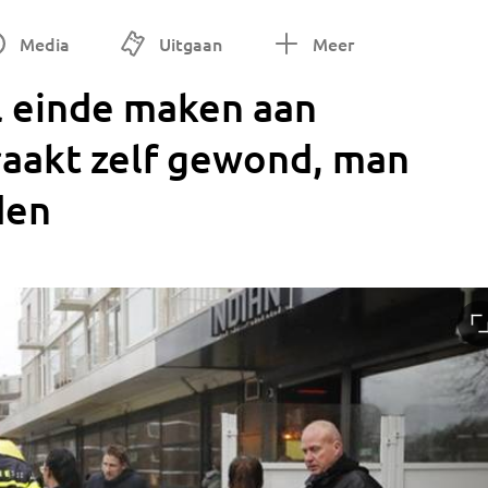
Media
Uitgaan
Meer
l einde maken aan
raakt zelf gewond, man
den