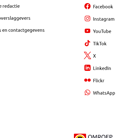
e redactie
Facebook
overslaggevers
Instagram
s en contactgegevens
YouTube
TikTok
X
LinkedIn
Flickr
WhatsApp