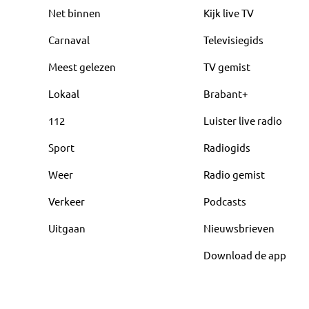
Net binnen
Kijk live TV
Carnaval
Televisiegids
Meest gelezen
TV gemist
Lokaal
Brabant+
112
Luister live radio
Sport
Radiogids
Weer
Radio gemist
Verkeer
Podcasts
Uitgaan
Nieuwsbrieven
Download de app