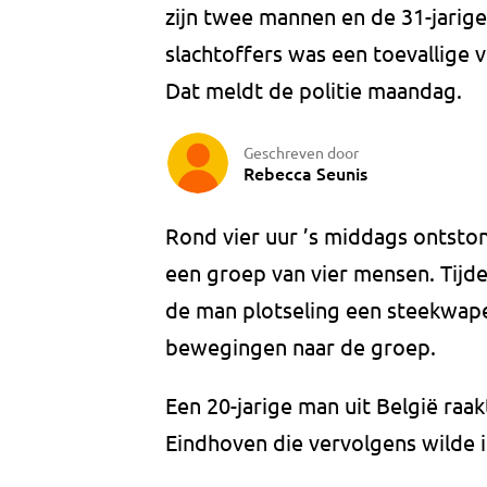
zijn twee mannen en de 31-jarig
slachtoffers was een toevallige 
Dat meldt de politie maandag.
Geschreven door
Rebecca Seunis
Rond vier uur ’s middags ontston
een groep van vier mensen. Tijde
de man plotseling een steekwape
bewegingen naar de groep.
Een 20-jarige man uit België raa
Eindhoven die vervolgens wilde 