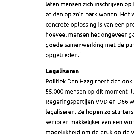
laten mensen zich inschrijven op
ze dan op zo'n park wonen. Het
concrete oplossing is van een 
hoeveel mensen het ongeveer gaa
goede samenwerking met de park
opgetreden."
Legaliseren
Politiek Den Haag roert zich ook
55.000 mensen op dit moment ill
Regeringspartijen VVD en D66 w
legaliseren. Ze hopen zo starte
senioren makkelijker aan een won
mogelijkheid om de druk op de 