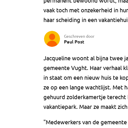
permanent bewoond wordt, maar 
vaak toch met onzekerheid in hun 
haar scheiding in een vakantiehu
Geschreven door
Paul Post
Jacqueline woont al bijna twee ja
gemeente Vught. Haar verhaal kli
in staat om een nieuw huis te k
ze op een lange wachtlijst. Met 
gehuurd zolderkamertje terecht
vakantiepark. Maar ze maakt zich
"Medewerkers van de gemeente 