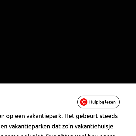
Hulp bij lezen
en op een vakantiepark. Het gebeurt steeds
n vakantieparken dat zo'n vakantiehuisje