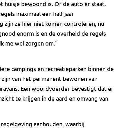
t huisje bewoond is. Of de auto er staat.
regels maximaal een half jaar
zijn ze hier niet komen controleren, nu
ngnood enorm is en de overheid de regels
 ik me wel zorgen om."
re campings en recreatieparken binnen de
e zijn van het permanent bewonen van
ravans. Een woordvoerder bevestigt dat er
nzicht te krijgen in de aard en omvang van
 regelgeving aanhouden, waarbij