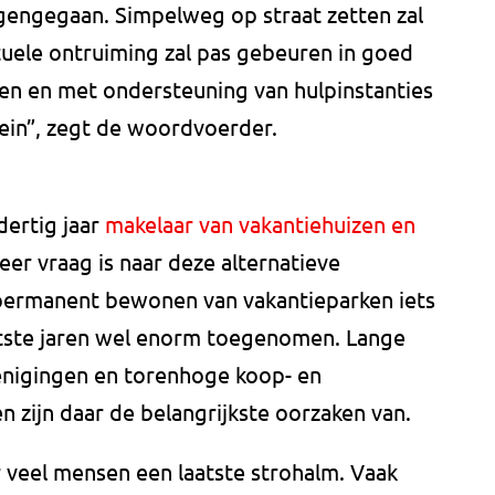
ngegaan. Simpelweg op straat zetten zal
tuele ontruiming zal pas gebeuren in goed
en en met ondersteuning van hulpinstanties
ein”, zegt de woordvoerder.
dertig jaar
makelaar van vakantiehuizen en
er vraag is naar deze alternatieve
 permanent bewonen van vakantieparken iets
laatste jaren wel enorm toegenomen. Lange
enigingen en torenhoge koop- en
 zijn daar de belangrijkste oorzaken van.
 veel mensen een laatste strohalm. Vaak