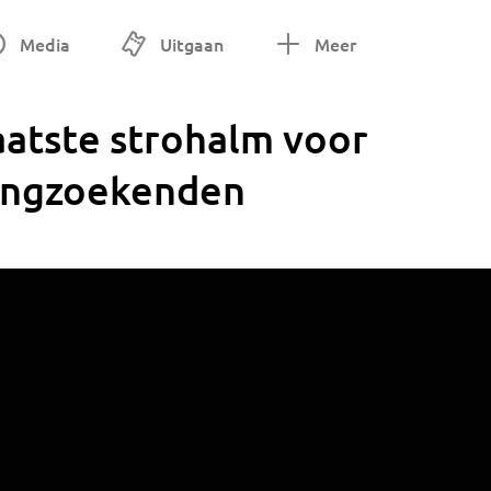
Media
Uitgaan
Meer
aatste strohalm voor
ingzoekenden