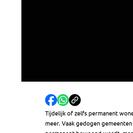
Tijdelijk of zelfs permanent won
meer. Vaak gedogen gemeenten e