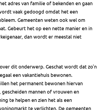
 het adres van familie of bekenden en gaan
 wordt vaak gedoogd omdat het een
probleem. Gemeenten weten ook wel om
t. Gebeurt het op een nette manier en in
eigenaar, dan wordt er meestal niet
 over dit onderwerp. Geschat wordt dat zo'n
egaal een vakantiehuis bewonen.
illen het permanent bewonen hiervan
rs, gescheiden mannen of vrouwen en
ing te helpen en zien het als een
woningmarkt te verlichten. De gemeenten