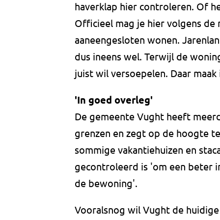
haverklap hier controleren. Of he
Officieel mag je hier volgens de 
aaneengesloten wonen. Jarenlang 
dus ineens wel. Terwijl de woni
juist wil versoepelen. Daar maak
'In goed overleg'
De gemeente Vught heeft meerde
grenzen en zegt op de hoogte t
sommige vakantiehuizen en staca
gecontroleerd is 'om een beter i
de bewoning'.
Vooralsnog wil Vught de huidige