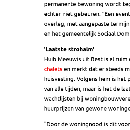
permanente bewoning wordt tege
echter niet gebeuren. “Een even
overleg, met aangepaste termijn
en het gemeentelijk Sociaal Dom
'Laatste strohalm'
Huib Meeuwis uit Best is al ruim 
chalets
en merkt dat er steeds me
huisvesting. Volgens hem is het
van alle tijden, maar is het de 
wachtlijsten bij woningbouwver
huurprijzen van gewone woningen
"Door de woningnood is dit voor