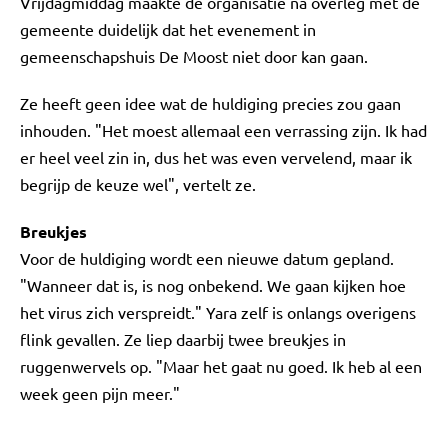
Vrijdagmiddag maakte de organisatie na overleg met de
gemeente duidelijk dat het evenement in
gemeenschapshuis De Moost niet door kan gaan.
Ze heeft geen idee wat de huldiging precies zou gaan
inhouden. "Het moest allemaal een verrassing zijn. Ik had
er heel veel zin in, dus het was even vervelend, maar ik
begrijp de keuze wel", vertelt ze.
Breukjes
Voor de huldiging wordt een nieuwe datum gepland.
"Wanneer dat is, is nog onbekend. We gaan kijken hoe
het virus zich verspreidt." Yara zelf is onlangs overigens
flink gevallen. Ze liep daarbij twee breukjes in
ruggenwervels op. "Maar het gaat nu goed. Ik heb al een
week geen pijn meer."