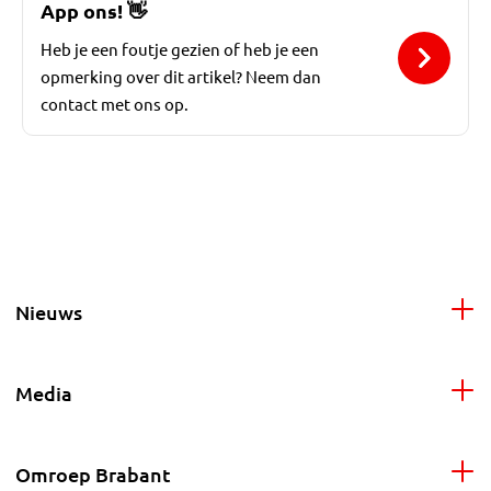
App ons!
👋
Heb je een foutje gezien of heb je een
opmerking over dit artikel? Neem dan
contact met ons op.
Nieuws
Media
Omroep Brabant