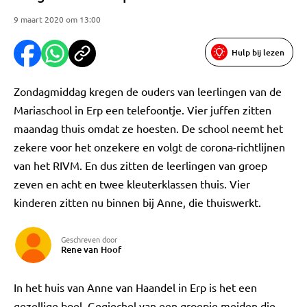
9 maart 2020 om 13:00
Hulp bij lezen
Zondagmiddag kregen de ouders van leerlingen van de
Mariaschool in Erp een telefoontje. Vier juffen zitten
maandag thuis omdat ze hoesten. De school neemt het
zekere voor het onzekere en volgt de corona-richtlijnen
van het RIVM. En dus zitten de leerlingen van groep
zeven en acht en twee kleuterklassen thuis. Vier
kinderen zitten nu binnen bij Anne, die thuiswerkt.
Geschreven door
Rene van Hoof
In het huis van Anne van Haandel in Erp is het een
gezellige boel. Gegiechel van een groepje meiden die