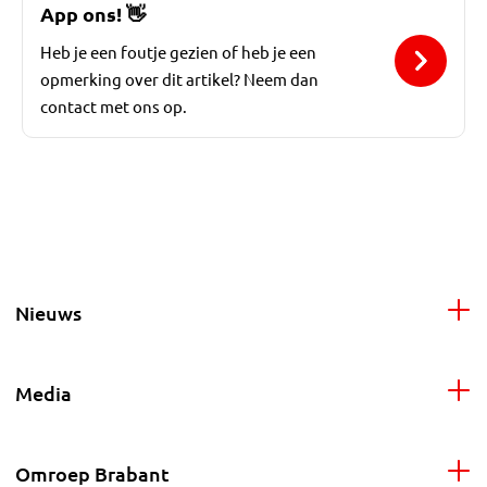
App ons!
👋
Heb je een foutje gezien of heb je een
opmerking over dit artikel? Neem dan
contact met ons op.
Nieuws
Media
Omroep Brabant