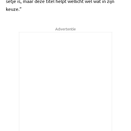
setje is, maar deze titel helpt wellicht wel wat in zijn
keuze.”
Advertentie