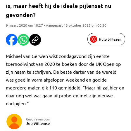
is, maar heeft hij de ideale pijlenset nu
gevonden?
9 maart 2020 om 18:27 • Aangepast 13 oktober 2025 om 00:30
Hulp bij lezen
Michael van Gerwen wist zondagavond zijn eerste
toernooiwinst van 2020 te boeken door de UK Open op
zijn naam te schrijven. De beste darter van de wereld
was goed in vorm afgelopen weekend en gooide
meerdere malen dik 110 gemiddeld. “Maar hij zal hier en
daar nog wel wat gaan uitproberen met zijn nieuwe
dartpijlen.”
Geschreven door
Job Willemse