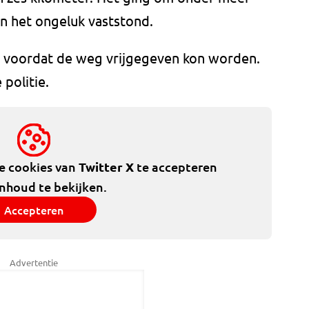
an het ongeluk vaststond.
n voordat de weg vrijgegeven kon worden.
politie.
de cookies van
Twitter X
te accepteren
inhoud te bekijken.
Accepteren
Advertentie