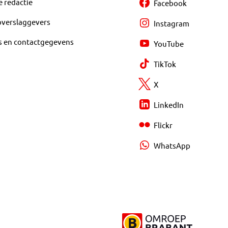
e redactie
Facebook
overslaggevers
Instagram
s en contactgegevens
YouTube
TikTok
X
LinkedIn
Flickr
WhatsApp