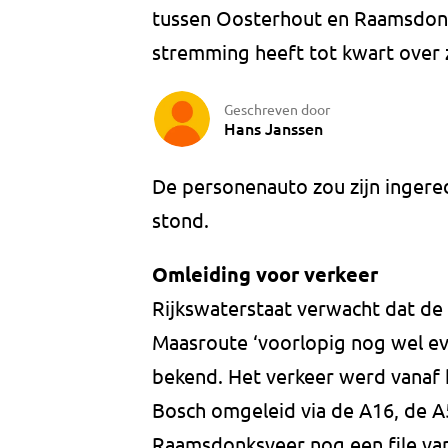
tussen Oosterhout en Raamsdonks
stremming heeft tot kwart over
Geschreven door
Hans Janssen
De personenauto zou zijn ingered
stond.
Omleiding voor verkeer
Rijkswaterstaat verwacht dat de 
Maasroute ‘voorlopig nog wel ev
bekend. Het verkeer werd vanaf 
Bosch omgeleid via de A16, de A5
Raamsdonksveer nog een file va