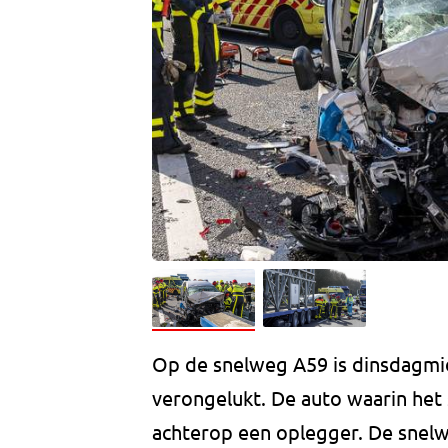
Op de snelweg A59 is dinsdagmi
verongelukt. De auto waarin het s
achterop een oplegger. De snel