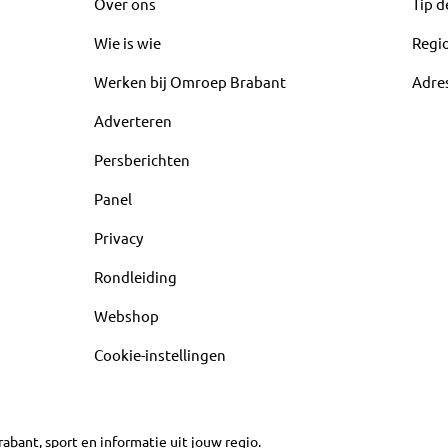
Over ons
Tip d
Wie is wie
Regi
Werken bij Omroep Brabant
Adre
Adverteren
Persberichten
Panel
Privacy
Rondleiding
Webshop
Cookie-instellingen
abant, sport en informatie uit jouw regio.