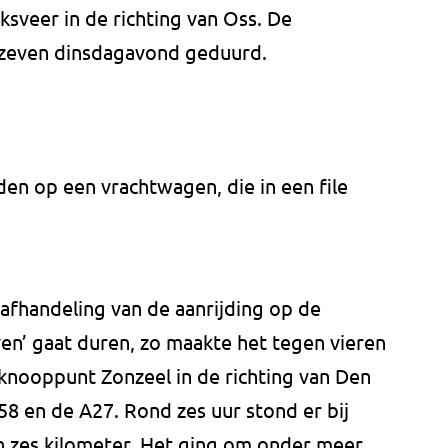
veer in de richting van Oss. De
 zeven dinsdagavond geduurd.
en op een vrachtwagen, die in een file
afhandeling van de aanrijding op de
en’ gaat duren, zo maakte het tegen vieren
knooppunt Zonzeel in de richting van Den
8 en de A27. Rond zes uur stond er bij
n zes kilometer. Het ging om onder meer