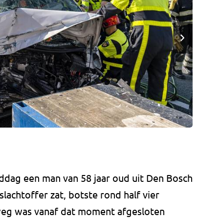
ddag een man van 58 jaar oud uit Den Bosch
lachtoffer zat, botste rond half vier
weg was vanaf dat moment afgesloten