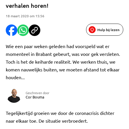
verhalen horen!
18 maart 2020 om 15:56
Hulp bij lezen
Wie een paar weken geleden had voorspeld wat er
momenteel in Brabant gebeurt, was voor gek versleten.
Toch is het de keiharde realiteit. We werken thuis, we
komen nauwelijks buiten, we moeten afstand tot elkaar
houden...
Geschreven door
Cor Bouma
Tegelijkertijd groeien we door de coronacrisis dichter
naar elkaar toe. De situatie verbroedert.